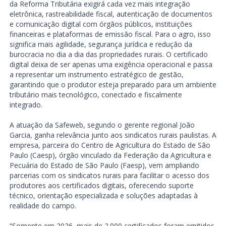
da Reforma Tributária exigirá cada vez mais integração
eletrônica, rastreabilidade fiscal, autenticação de documentos
e comunicação digital com órgãos públicos, instituições
financeiras e plataformas de emissão fiscal. Para o agro, isso
significa mais agilidade, segurança jurídica e redução da
burocracia no dia a dia das propriedades rurais. O certificado
digital deixa de ser apenas uma exigência operacional e passa
a representar um instrumento estratégico de gestão,
garantindo que o produtor esteja preparado para um ambiente
tributário mais tecnológico, conectado e fiscalmente
integrado.
A atuação da Safeweb, segundo o gerente regional João
Garcia, ganha relevância junto aos sindicatos rurais paulistas. A
empresa, parceira do Centro de Agricultura do Estado de São
Paulo (Caesp), órgão vinculado da Federação da Agricultura e
Pecuária do Estado de São Paulo (Faesp), vem ampliando
parcerias com os sindicatos rurais para facilitar o acesso dos
produtores aos certificados digitais, oferecendo suporte
técnico, orientação especializada e soluções adaptadas à
realidade do campo.
“Somente em 2026, mais de 2.000 certificados foram emitidos