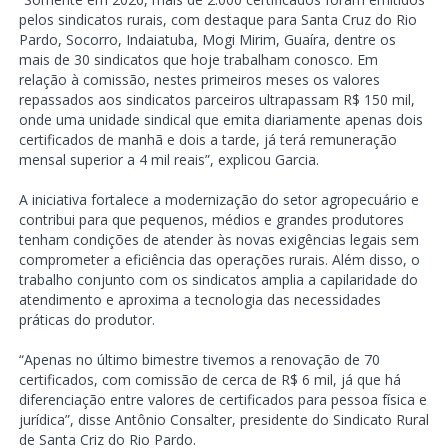
pelos sindicatos rurais, com destaque para Santa Cruz do Rio
Pardo, Socorro, Indaiatuba, Mogi Mirim, Guaíra, dentre os
mais de 30 sindicatos que hoje trabalham conosco. Em
relação à comissão, nestes primeiros meses os valores
repassados aos sindicatos parceiros ultrapassam R$ 150 mil,
onde uma unidade sindical que emita diariamente apenas dois
certificados de manhã e dois a tarde, já terá remuneração
mensal superior a 4 mil reais”, explicou Garcia.
A iniciativa fortalece a modernização do setor agropecuário e
contribui para que pequenos, médios e grandes produtores
tenham condições de atender às novas exigências legais sem
comprometer a eficiência das operações rurais. Além disso, o
trabalho conjunto com os sindicatos amplia a capilaridade do
atendimento e aproxima a tecnologia das necessidades
práticas do produtor.
“Apenas no último bimestre tivemos a renovação de 70
certificados, com comissão de cerca de R$ 6 mil, já que há
diferenciação entre valores de certificados para pessoa física e
jurídica”, disse Antônio Consalter, presidente do Sindicato Rural
de Santa Criz do Rio Pardo.