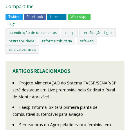
Compartilhe
Twitter
Facebook
LinkedIn
WhatsApp
Tags
autenticação de documentos
caesp
certificação digital
rastreabilidade
reforma tributária
safeweb
sindicatos rurais
ARTIGOS RELACIONADOS
Projeto AlimentAÇÃO do Sistema FAESP/SENAR-SP
será destaque em Live promovida pelo Sindicato Rural
de Monte Aprazível
Faesp Informa: SP terá primeira planta de
combustível sustentável para aviação
Semeadoras do Agro pela liderança feminina em