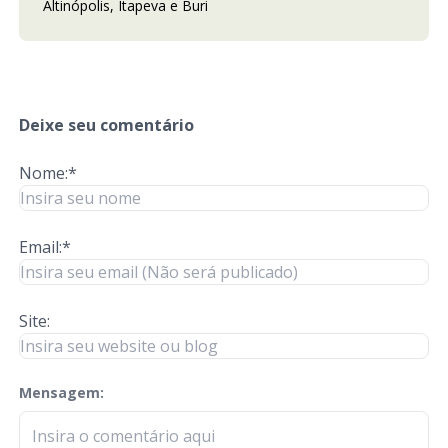
Altinópolis, Itapeva e Buri
Deixe seu comentário
Nome:*
Email:*
Site:
Mensagem:
check-terms