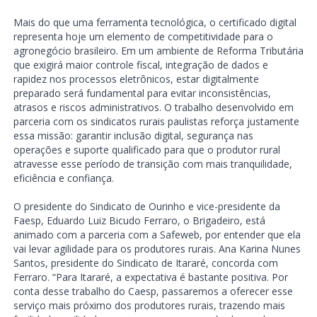
Mais do que uma ferramenta tecnológica, o certificado digital
representa hoje um elemento de competitividade para o
agronegócio brasileiro. Em um ambiente de Reforma Tributária
que exigirá maior controle fiscal, integração de dados e
rapidez nos processos eletrônicos, estar digitalmente
preparado será fundamental para evitar inconsistências,
atrasos e riscos administrativos. O trabalho desenvolvido em
parceria com os sindicatos rurais paulistas reforça justamente
essa missão: garantir inclusão digital, segurança nas
operações e suporte qualificado para que o produtor rural
atravesse esse período de transição com mais tranquilidade,
eficiência e confiança.
O presidente do Sindicato de Ourinho e vice-presidente da
Faesp, Eduardo Luiz Bicudo Ferraro, o Brigadeiro, está
animado com a parceria com a Safeweb, por entender que ela
vai levar agilidade para os produtores rurais. Ana Karina Nunes
Santos, presidente do Sindicato de Itararé, concorda com
Ferraro. “Para Itararé, a expectativa é bastante positiva. Por
conta desse trabalho do Caesp, passaremos a oferecer esse
serviço mais próximo dos produtores rurais, trazendo mais