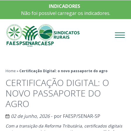
INDICADORES
Não foi possível carregar os indicadores.
Menu
Home
»
Certificação Digital: o novo passaporte do agro
CERTIFICAÇÃO DIGITAL: O
NOVO PASSAPORTE DO
AGRO
02 de junho, 2026
- por
FAESP/SENAR-SP
Com a transição da Reforma Tributária, certificados digitais