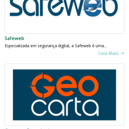
Safeweb
Especializada em segurança digital, a Safeweb é uma...
Leia Mais