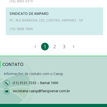
(16) 3665-0310
SINDICATO DE AMPARO
PC. RUI BARBOSA 235, CENTRO. AMPARO - SP
(19) 3808-7600
1
2
3
CONTATO
Informações de contato com o Caesp
(11) 3121-7233 – Ramal 1000
secretaria-caesp@faespsenar.com.br