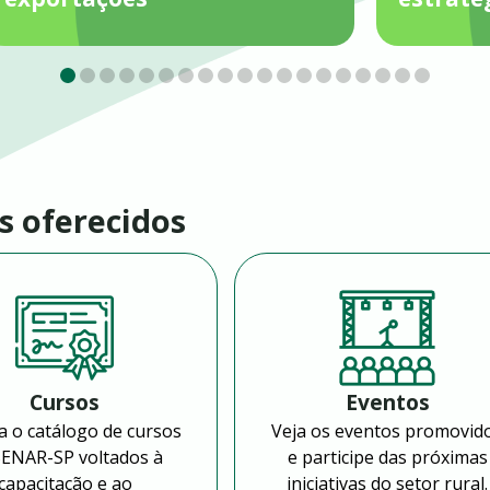
s oferecidos
Cursos
Eventos
a o catálogo de cursos
Veja os eventos promovid
SENAR-SP voltados à
e participe das próximas
capacitação e ao
iniciativas do setor rural.