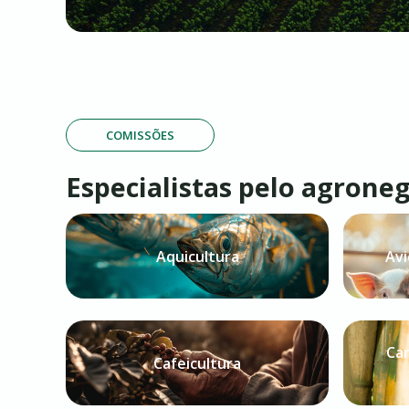
COMISSÕES
Especialistas pelo agrone
Aquicultura
Avi
Can
Cafeicultura