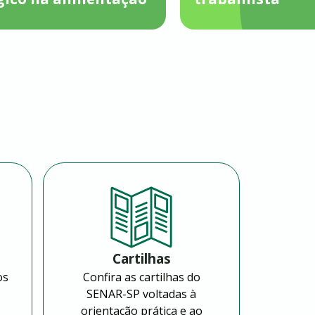
Cartilhas
os
Confira as cartilhas do
SENAR-SP voltadas à
orientação prática e ao