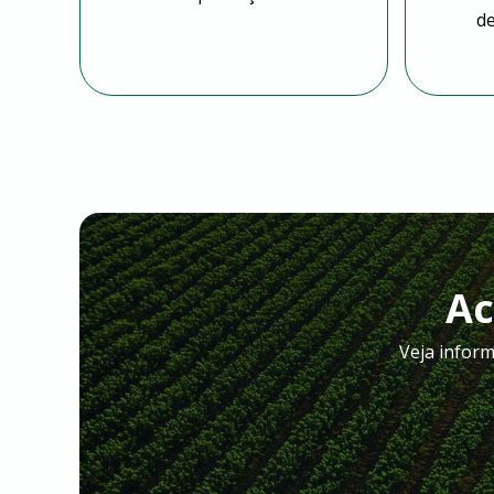
d
Ac
Veja inform