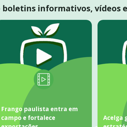
boletins informativos, vídeos 
Frango paulista entra em
campo e fortalece
Acelga 
exportações
estraté