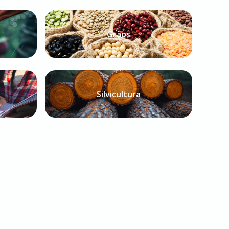
Grãos
Silvicultura