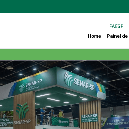
FAESP
Home
Painel d