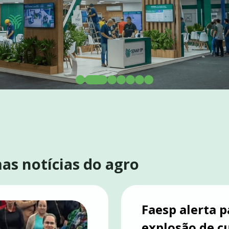
as notícias do agro
Faesp alerta p
explosão de c