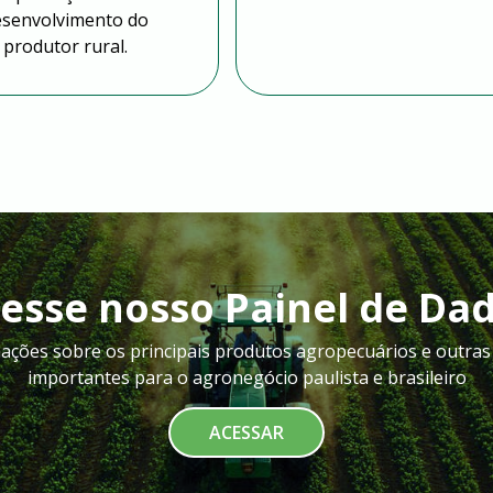
esenvolvimento do
produtor rural.
esse nosso Painel de Da
ações sobre os principais produtos agropecuários e outras 
importantes para o agronegócio paulista e brasileiro
ACESSAR