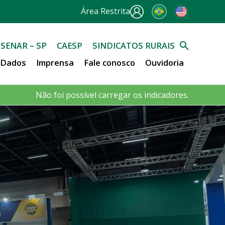
Área Restrita
SENAR – SP
CAESP
SINDICATOS RURAIS
e Dados
Imprensa
Fale conosco
Ouvidoria
Não foi possível carregar os indicadores.