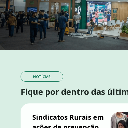
NOTÍCIAS
Fique por dentro das últim
CONVITE
Nº 07-2026
ESTANDE –
Sindicatos Rurais em
ações de prevenção