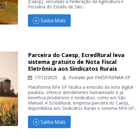
(Caesp), vinculado à Federação da Agricultura e
Pecuária do Estado de São...
Saiba Mais
Parceira do Caesp, EcredRural leva
sistema gratuito de Nota Fiscal
Eletrônica aos Sindicatos Rurais
17/12/2025
Postado por
FAESP/SENAR-SP
Plataforma NFe-SP facilita a emissão da nota digital
paulista, oferece atendimento humanizado e já
beneficia produtores e sindicatos, como em São
Manuel. A EcredRural, empresa parceira do Caesp,
disponibiliza aos Sindicatos Rurais o sistema NFe-SP...
Saiba Mais