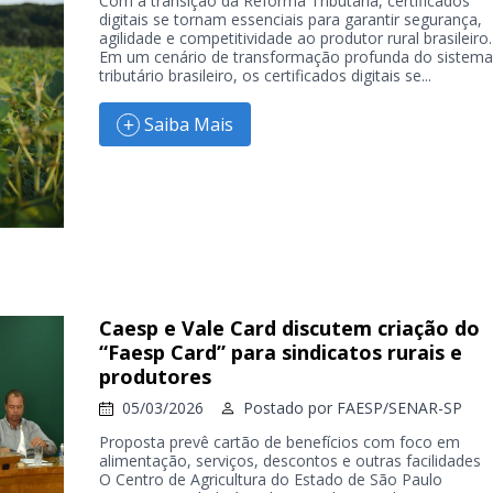
Com a transição da Reforma Tributária, certificados
digitais se tornam essenciais para garantir segurança,
agilidade e competitividade ao produtor rural brasileiro.
Em um cenário de transformação profunda do sistema
tributário brasileiro, os certificados digitais se...
Saiba Mais
Caesp e Vale Card discutem criação do
“Faesp Card” para sindicatos rurais e
produtores
05/03/2026
Postado por
FAESP/SENAR-SP
Proposta prevê cartão de benefícios com foco em
alimentação, serviços, descontos e outras facilidades
O Centro de Agricultura do Estado de São Paulo