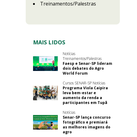
Treinamentos/Palestras
MAIS LIDOS
Notícias
Treinamentos/Palestras
Faesp e Senar-SP lideram
dois debates do Agro
World Forum
Cursos SENAR-SP Notícias
Programa Viola Caipira
leva bem-estar e
aumento da renda a
participantes em Tupã
Notícias
Senar-SP lança concurso
fotográfico e premiará
as melhores imagens do
agro