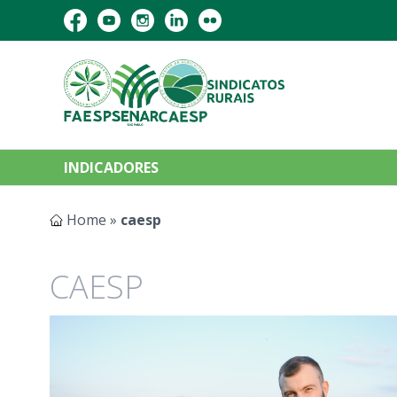
INDICADORES
Home
»
caesp
CAESP