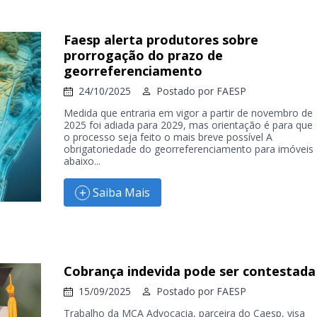
Faesp alerta produtores sobre
prorrogação do prazo de
georreferenciamento
24/10/2025
Postado por
FAESP
Medida que entraria em vigor a partir de novembro de
2025 foi adiada para 2029, mas orientação é para que
o processo seja feito o mais breve possível A
obrigatoriedade do georreferenciamento para imóveis
abaixo...
Saiba Mais
Cobrança indevida pode ser contestada
15/09/2025
Postado por
FAESP
Trabalho da MCA Advocacia, parceira do Caesp, visa