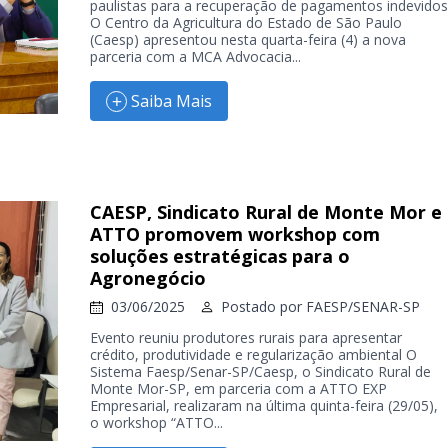
paulistas para a recuperação de pagamentos indevidos
O Centro da Agricultura do Estado de São Paulo
(Caesp) apresentou nesta quarta-feira (4) a nova
parceria com a MCA Advocacia...
Saiba Mais
CAESP, Sindicato Rural de Monte Mor e
ATTO promovem workshop com
soluções estratégicas para o
Agronegócio
03/06/2025
Postado por
FAESP/SENAR-SP
Evento reuniu produtores rurais para apresentar
crédito, produtividade e regularização ambiental O
Sistema Faesp/Senar-SP/Caesp, o Sindicato Rural de
Monte Mor-SP, em parceria com a ATTO EXP
Empresarial, realizaram na última quinta-feira (29/05),
o workshop “ATTO...