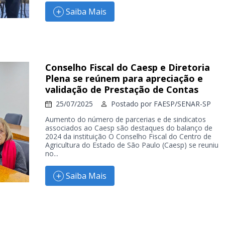
Saiba Mais
Conselho Fiscal do Caesp e Diretoria
Plena se reúnem para apreciação e
validação de Prestação de Contas
25/07/2025
Postado por
FAESP/SENAR-SP
Aumento do número de parcerias e de sindicatos
associados ao Caesp são destaques do balanço de
2024 da instituição O Conselho Fiscal do Centro de
Agricultura do Estado de São Paulo (Caesp) se reuniu
no...
Saiba Mais