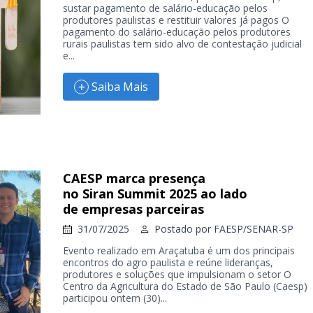
sustar pagamento de salário-educação pelos
produtores paulistas e restituir valores já pagos O
pagamento do salário-educação pelos produtores
rurais paulistas tem sido alvo de contestação judicial
e...
Saiba Mais
CAESP marca presença
no Siran Summit 2025 ao lado
de empresas parceiras
31/07/2025
Postado por
FAESP/SENAR-SP
Evento realizado em Araçatuba é um dos principais
encontros do agro paulista e reúne lideranças,
produtores e soluções que impulsionam o setor O
Centro da Agricultura do Estado de São Paulo (Caesp)
participou ontem (30)...