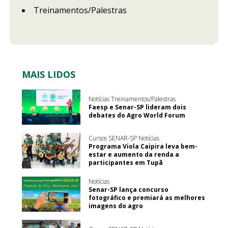
Treinamentos/Palestras
MAIS LIDOS
Notícias Treinamentos/Palestras
Faesp e Senar-SP lideram dois
debates do Agro World Forum
Cursos SENAR-SP Notícias
Programa Viola Caipira leva bem-
estar e aumento da renda a
participantes em Tupã
Notícias
Senar-SP lança concurso
fotográfico e premiará as melhores
imagens do agro