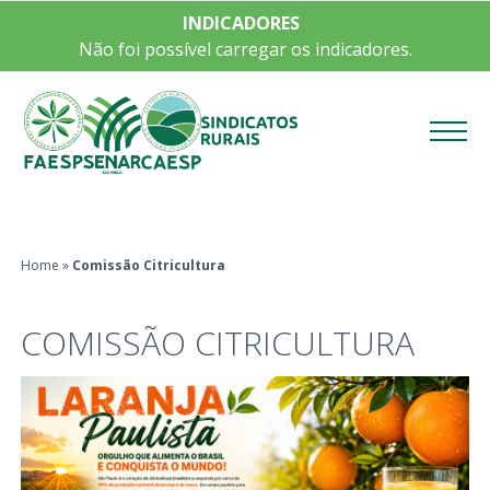
INDICADORES
Não foi possível carregar os indicadores.
Menu
Home
»
Comissão Citricultura
COMISSÃO CITRICULTURA