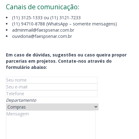
Canais de comunicação:
(11) 3125-1333 ou (11) 3121-7233
(11) 94710-8788 (WhatsApp – somente mensagens)
adminmail@faespsenar.com.br
ouvidoria@faespsenar.com.br
Em caso de dúvidas, sugestões ou caso queira propor
parcerias em projetos. Contate-nos através do
formulário abaixo:
Departamento