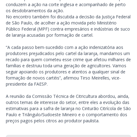
conduzem a ação na corte inglesa e acompanhado de perto
os desdobramentos da ação.
No encontro também foi discutida a decisão da Justiça Federal
de São Paulo, de acolher a ação movida pelo Ministério
Público Federal (MPF) contra empresários e indústrias de suco
de laranja acusadas por formação de cartel.
“A cada passo bem-sucedido com a ação indenizatória aos
produtores prejudicados pelo cartel da laranja, mandamos um
recado para quem cometeu esse crime que afetou milhares de
famílias e destruiu toda uma geração de agricultores. Vamos
seguir apoiando os produtores e atentos a qualquer sinal de
formação de novos cartéis”, afirmou Tirso Meirelles, vice-
presidente da FAESP.
A reunião da Comissão Técnica de Citricultura abordou, ainda,
outros temas de interesse do setor, entre eles a evolução das
estimativas para a safra de laranja no Cinturão Citrícola de São
Paulo e Triângulo/Sudoeste Mineiro e o comportamento dos
preços pagos pelos citros ao produtor paulista.