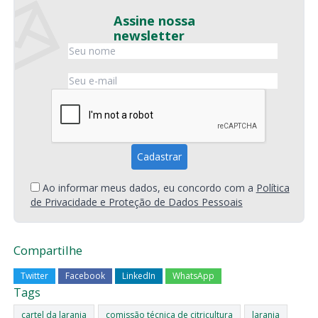
Assine nossa
newsletter
Ao informar meus dados, eu concordo com a
Política
de Privacidade e Proteção de Dados Pessoais
Compartilhe
Twitter
Facebook
LinkedIn
WhatsApp
Tags
cartel da laranja
comissão técnica de citricultura
laranja