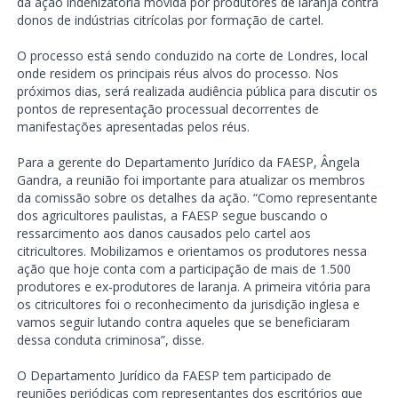
da ação indenizatória movida por produtores de laranja contra
donos de indústrias citrícolas por formação de cartel.
O processo está sendo conduzido na corte de Londres, local
onde residem os principais réus alvos do processo. Nos
próximos dias, será realizada audiência pública para discutir os
pontos de representação processual decorrentes de
manifestações apresentadas pelos réus.
Para a gerente do Departamento Jurídico da FAESP, Ângela
Gandra, a reunião foi importante para atualizar os membros
da comissão sobre os detalhes da ação. “Como representante
dos agricultores paulistas, a FAESP segue buscando o
ressarcimento aos danos causados pelo cartel aos
citricultores. Mobilizamos e orientamos os produtores nessa
ação que hoje conta com a participação de mais de 1.500
produtores e ex-produtores de laranja. A primeira vitória para
os citricultores foi o reconhecimento da jurisdição inglesa e
vamos seguir lutando contra aqueles que se beneficiaram
dessa conduta criminosa”, disse.
O Departamento Jurídico da FAESP tem participado de
reuniões periódicas com representantes dos escritórios que