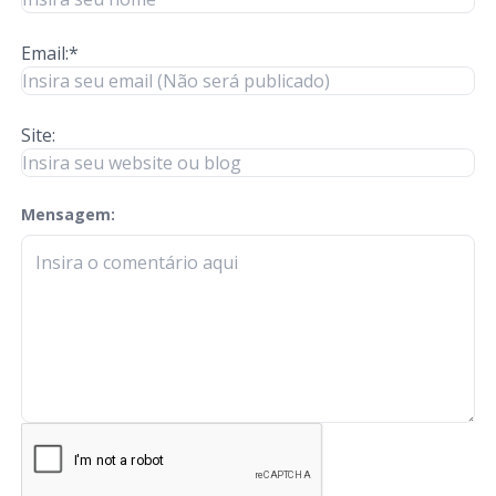
Email:*
Site:
Mensagem:
check-terms