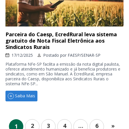
Parceira do Caesp, EcredRural leva sistema
gratuito de Nota Fiscal Eletrônica aos
Sindicatos Rurais
17/12/2025
Postado por
FAESP/SENAR-SP
Plataforma NFe-SP facilita a emissão da nota digital paulista,
oferece atendimento humanizado e já beneficia produtores e
sindicatos, como em São Manuel. A EcredRural, empresa
parceira do Caesp, disponibiliza aos Sindicatos Rurais o
sistema NFe-SP...
Saiba Mais
2
3
4
…
6
»
1