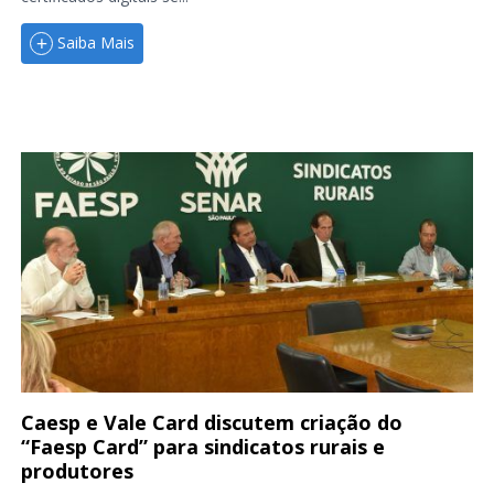
Saiba Mais
Caesp e Vale Card discutem criação do
“Faesp Card” para sindicatos rurais e
produtores