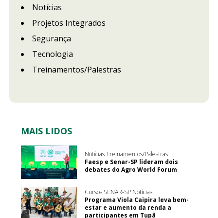
Notícias
Projetos Integrados
Segurança
Tecnologia
Treinamentos/Palestras
MAIS LIDOS
Notícias Treinamentos/Palestras
Faesp e Senar-SP lideram dois
debates do Agro World Forum
Cursos SENAR-SP Notícias
Programa Viola Caipira leva bem-
estar e aumento da renda a
participantes em Tupã