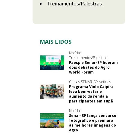
Treinamentos/Palestras
MAIS LIDOS
Notícias
Treinamentos/Palestras
Faesp e Senar-SP lideram
dois debates do Agro
World Forum
Cursos SENAR-SP Notícias
Programa Viola Caipira
leva bem-estar e
aumento da renda a
participantes em Tupã
Notícias
Senar-SP lança concurso
fotográfico e premiará
as melhores imagens do
agro