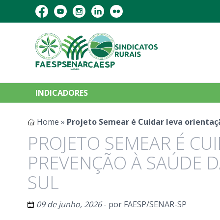
INDICADORES
Home
»
Projeto Semear é Cuidar leva orientaçã
PROJETO SEMEAR É CUI
PREVENÇÃO À SAÚDE DA
SUL
09 de junho, 2026
- por
FAESP/SENAR-SP