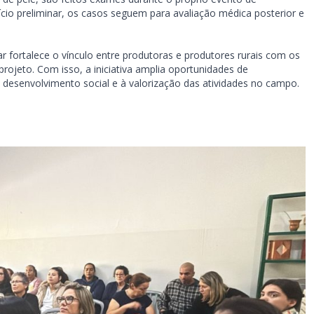
io preliminar, os casos seguem para avaliação médica posterior e
r fortalece o vínculo entre produtoras e produtores rurais com os
ojeto. Com isso, a iniciativa amplia oportunidades de
 desenvolvimento social e à valorização das atividades no campo.