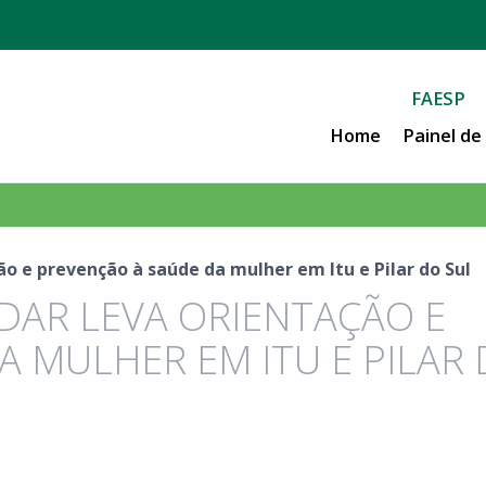
FAESP
Home
Painel d
o e prevenção à saúde da mulher em Itu e Pilar do Sul
DAR LEVA ORIENTAÇÃO E
 MULHER EM ITU E PILAR