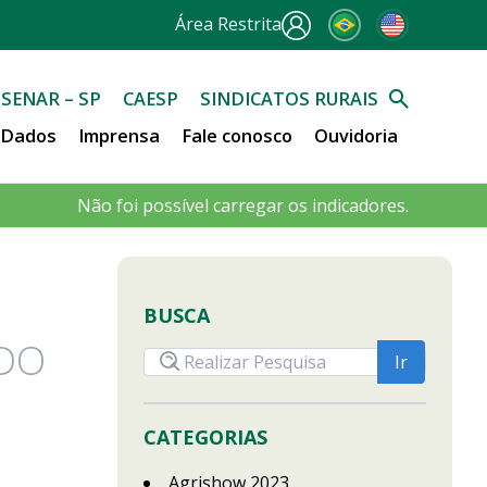
Área Restrita
SENAR – SP
CAESP
SINDICATOS RURAIS
e Dados
Imprensa
Fale conosco
Ouvidoria
Não foi possível carregar os indicadores.
BUSCA
 DO
CATEGORIAS
Agrishow 2023