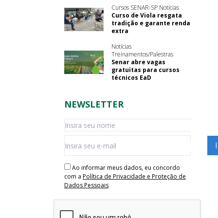
Cursos SENAR-SP Notícias
Curso de Viola resgata
tradição e garante renda
extra
Notícias
Treinamentos/Palestras
Senar abre vagas
gratuitas para cursos
técnicos EaD
NEWSLETTER
Ao informar meus dados, eu concordo
com a
Política de Privacidade e Proteção de
Dados Pessoais