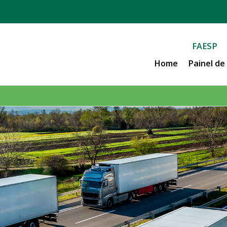
FAESP
Home
Painel d