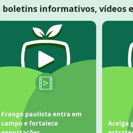
boletins informativos, vídeos 
Frango paulista entra em
campo e fortalece
Acelga 
exportações
estraté