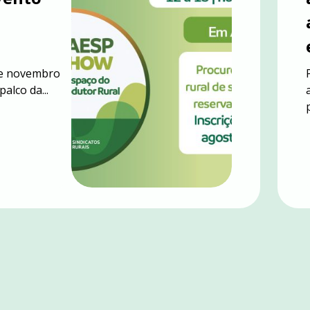
 de novembro
alco da...