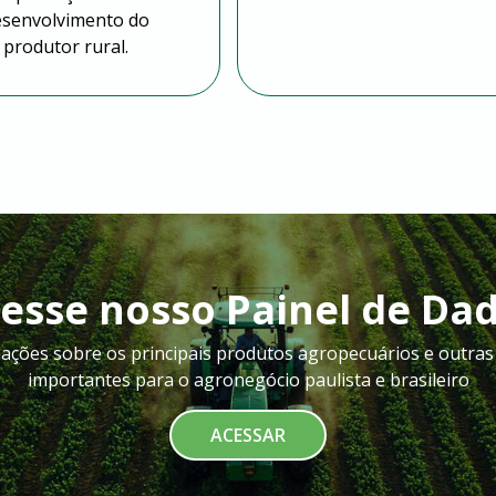
esenvolvimento do
produtor rural.
esse nosso Painel de Da
ações sobre os principais produtos agropecuários e outras 
importantes para o agronegócio paulista e brasileiro
ACESSAR