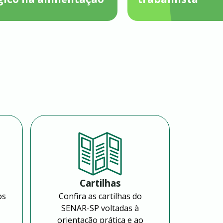
Cartilhas
os
Confira as cartilhas do
SENAR-SP voltadas à
orientação prática e ao