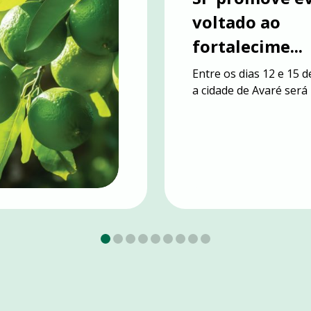
ÇÃO
voltado ao
fortalecime...
Entre os dias 12 e 15
a cidade de Avaré será p