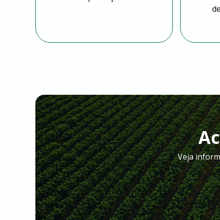
d
Ac
Veja inform