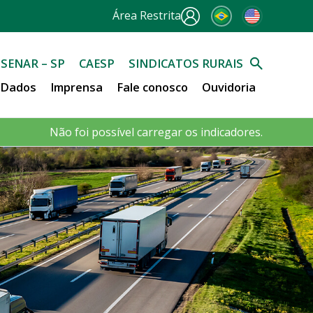
Área Restrita
SENAR – SP
CAESP
SINDICATOS RURAIS
e Dados
Imprensa
Fale conosco
Ouvidoria
Não foi possível carregar os indicadores.