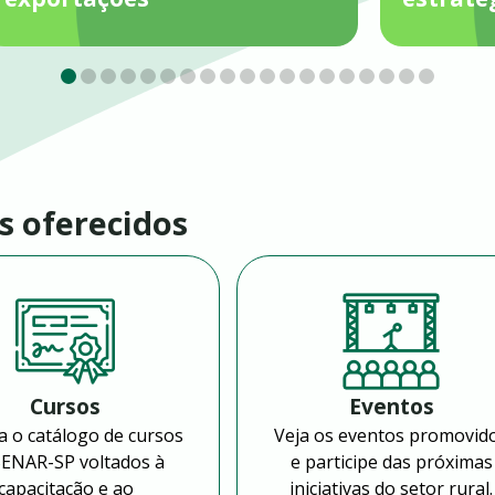
s oferecidos
Cursos
Eventos
a o catálogo de cursos
Veja os eventos promovid
SENAR-SP voltados à
e participe das próximas
capacitação e ao
iniciativas do setor rural.