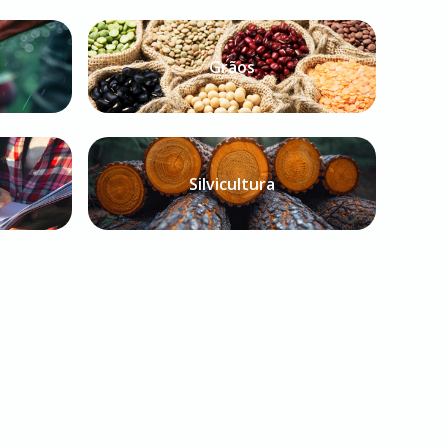
Grãos
Silvicultura