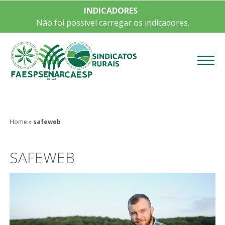
INDICADORES
Não foi possível carregar os indicadores.
Menu
Home
»
safeweb
SAFEWEB