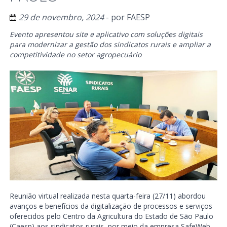
29 de novembro, 2024
- por
FAESP
Evento apresentou site e aplicativo com soluções digitais
para modernizar a gestão dos sindicatos rurais e ampliar a
competitividade no setor agropecuário
Reunião virtual realizada nesta quarta-feira (27/11) abordou
avanços e benefícios da digitalização de processos e serviços
oferecidos pelo Centro da Agricultura do Estado de São Paulo
(Caesp) aos sindicatos rurais, por meio da empresa SafeWeb.