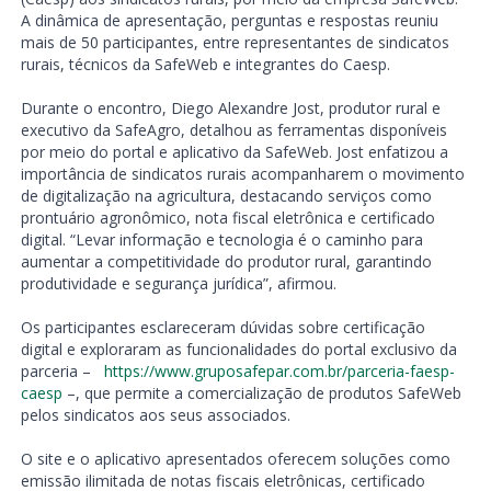
A dinâmica de apresentação, perguntas e respostas reuniu
mais de 50 participantes, entre representantes de sindicatos
rurais, técnicos da SafeWeb e integrantes do Caesp.
Durante o encontro, Diego Alexandre Jost, produtor rural e
executivo da SafeAgro, detalhou as ferramentas disponíveis
por meio do portal e aplicativo da SafeWeb. Jost enfatizou a
importância de sindicatos rurais acompanharem o movimento
de digitalização na agricultura, destacando serviços como
prontuário agronômico, nota fiscal eletrônica e certificado
digital. “Levar informação e tecnologia é o caminho para
aumentar a competitividade do produtor rural, garantindo
produtividade e segurança jurídica”, afirmou.
Os participantes esclareceram dúvidas sobre certificação
digital e exploraram as funcionalidades do portal exclusivo da
parceria –
https://www.gruposafepar.com.br/parceria-faesp-
caesp
–, que permite a comercialização de produtos SafeWeb
pelos sindicatos aos seus associados.
O site e o aplicativo apresentados oferecem soluções como
emissão ilimitada de notas fiscais eletrônicas, certificado