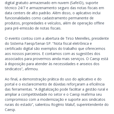
digital gratuito armazenado em nuvem (SafeID), suporte
técnico 24/7 e armazenamento seguro das notas fiscais em
data centers de alto padrão. Além disso, o aplicativo inclui
funcionalidades como cadastramento permanente de
produtos, propriedades e veículos, além de operação offline
para pré-emissão de notas fiscais.
O evento contou com a abertura de Tirso Meirelles, presidente
do Sistema Faesp/Senar-SP. “Nota fiscal eletrônica e
certificado digital são exemplos do trabalho que oferecemos
aos nossos parceiros. E contamos com as sugestões dos
associados para provermos ainda mais serviços. O Caesp está
à disposição para atender às necessidades e anseios dos
sindicatos”, afirmou.
Ao final, a demonstração prática do uso do aplicativo e do
portal e o esclarecimento de dúvidas reforçaram a eficiência
das ferramentas. “A digitalização pode facilitar a gestão rural e
ampliar a competitividade no setor e o Caesp reafirma seu
compromisso com a modernização e suporte aos sindicatos
rurais do estado”, salientou Rogério Maluf, superintendente do
Caesp.