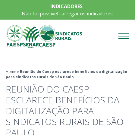
INDICADORES
Não foi possível carregar os indicadores.
Menu
Home
»
Reunião do Caesp esclarece benefícios da digitalização
para sindicatos rurais de São Paulo
REUNIÃO DO CAESP
ESCLARECE BENEFÍCIOS DA
DIGITALIZAÇÃO PARA
SINDICATOS RURAIS DE SÃO
PAULO