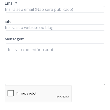
Email:*
Site:
Mensagem:
check-terms