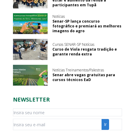
estar e aumento da renda a
participantes em Tupã
Notícias
Senar-SP lança concurso
fotográfico e premiará as melhores
imagens do agro
Cursos SENAR-SP Notícias
Curso de Viola resgata tradição e
garante renda extra
Notícias Treinamentos/Palestras
Senar abre vagas gratuitas para
cursos técnicos EaD
NEWSLETTER