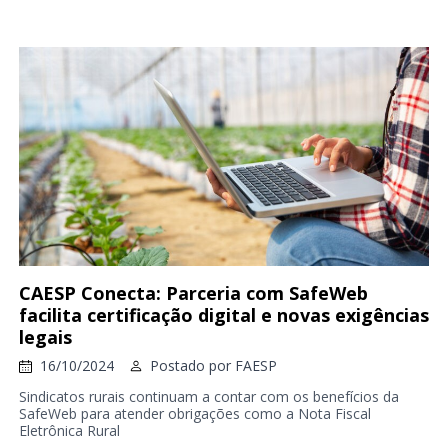
CAESP Conecta: Parceria com SafeWeb
facilita certificação digital e novas exigências
legais
16/10/2024
Postado por
FAESP
Sindicatos rurais continuam a contar com os benefícios da
SafeWeb para atender obrigações como a Nota Fiscal
Eletrônica Rural