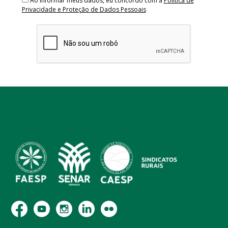
Ao informar meus dados, eu concordo com a
Política de
Privacidade e Proteção de Dados Pessoais