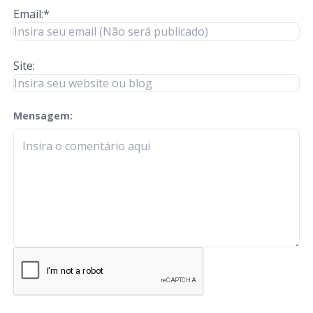
Email:*
Site:
Mensagem:
check-terms