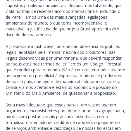
supostos problemas ambientais. Repudiamos tal atitude, que
viola normas de recentes acordos internacionais, incluindo o
de Paris. Temos uma das mais avançadas legislações
ambientais do mundo, o que torna incompreensível e
inaceitável a justificativa de que hoje o Brasil apresenta alto
risco de desmatamento.
A proposta é injustificável, porque não diferencia as práticas
legais, adotadas pela imensa maioria dos produtores, das
ilegais desenvolvidas por uma minoria, que deverá responder
por seus atos nos termos da lei. Temos um Código Florestal
que é modelo para o mundo. Não é certo os europeus usarem
um argumento prejudicial à expressiva maioria de produtores
de nosso país, que agem de maneira absolutamente correta.
Consideramos acertada e estamos apoiando a posição do
Ministério do Meio Ambiente, de questionar a proposição.
Seria mais adequado que esses países, em vez de usarem
argumentos inconsistentes para depreciar nossa agropecuária,
adotassem posturas mais práticas e assertivas, como
formalizar o mercado de créditos de carbono, o pagamento
de serviços ambientais e valorização de nossas florestas em