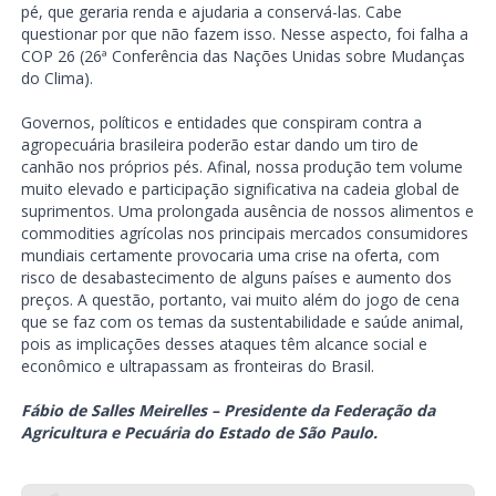
pé, que geraria renda e ajudaria a conservá-las. Cabe
questionar por que não fazem isso. Nesse aspecto, foi falha a
COP 26 (26ª Conferência das Nações Unidas sobre Mudanças
do Clima).
Governos, políticos e entidades que conspiram contra a
agropecuária brasileira poderão estar dando um tiro de
canhão nos próprios pés. Afinal, nossa produção tem volume
muito elevado e participação significativa na cadeia global de
suprimentos. Uma prolongada ausência de nossos alimentos e
commodities agrícolas nos principais mercados consumidores
mundiais certamente provocaria uma crise na oferta, com
risco de desabastecimento de alguns países e aumento dos
preços. A questão, portanto, vai muito além do jogo de cena
que se faz com os temas da sustentabilidade e saúde animal,
pois as implicações desses ataques têm alcance social e
econômico e ultrapassam as fronteiras do Brasil.
Fábio de Salles Meirelles – Presidente da Federação da
Agricultura e Pecuária do Estado de São Paulo.