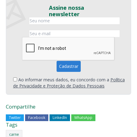
Assine nossa
newsletter
Ao informar meus dados, eu concordo com a
Política
de Privacidade e Proteção de Dados Pessoais
Compartilhe
Twitter
Facebook
LinkedIn
WhatsApp
Tags
carne