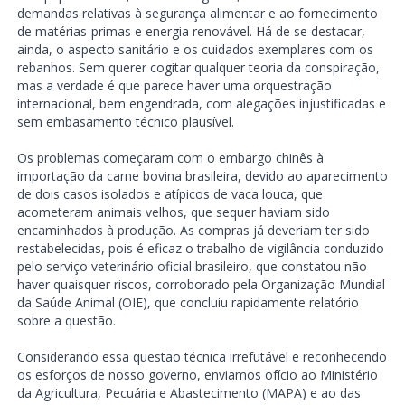
demandas relativas à segurança alimentar e ao fornecimento
de matérias-primas e energia renovável. Há de se destacar,
ainda, o aspecto sanitário e os cuidados exemplares com os
rebanhos. Sem querer cogitar qualquer teoria da conspiração,
mas a verdade é que parece haver uma orquestração
internacional, bem engendrada, com alegações injustificadas e
sem embasamento técnico plausível.
Os problemas começaram com o embargo chinês à
importação da carne bovina brasileira, devido ao aparecimento
de dois casos isolados e atípicos de vaca louca, que
acometeram animais velhos, que sequer haviam sido
encaminhados à produção. As compras já deveriam ter sido
restabelecidas, pois é eficaz o trabalho de vigilância conduzido
pelo serviço veterinário oficial brasileiro, que constatou não
haver quaisquer riscos, corroborado pela Organização Mundial
da Saúde Animal (OIE), que concluiu rapidamente relatório
sobre a questão.
Considerando essa questão técnica irrefutável e reconhecendo
os esforços de nosso governo, enviamos ofício ao Ministério
da Agricultura, Pecuária e Abastecimento (MAPA) e ao das