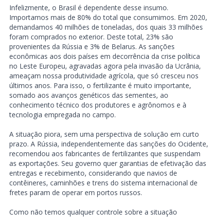
Infelizmente, o Brasil é dependente desse insumo.
Importamos mais de 80% do total que consumimos. Em 2020,
demandamos 40 milhões de toneladas, dos quais 33 milhões
foram comprados no exterior. Deste total, 23% são
provenientes da Rússia e 3% de Belarus. As sanções
econômicas aos dois países em decorrência da crise política
no Leste Europeu, agravadas agora pela invasão da Ucrânia,
ameaçam nossa produtividade agrícola, que só cresceu nos
últimos anos. Para isso, o fertilizante é muito importante,
somado aos avanços genéticos das sementes, ao
conhecimento técnico dos produtores e agrônomos e à
tecnologia empregada no campo.
A situação piora, sem uma perspectiva de solução em curto
prazo. A Rússia, independentemente das sanções do Ocidente,
recomendou aos fabricantes de fertilizantes que suspendam
as exportações. Seu governo quer garantias de efetivação das
entregas e recebimento, considerando que navios de
contêineres, caminhões e trens do sistema internacional de
fretes param de operar em portos russos.
Como não temos qualquer controle sobre a situação