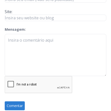
Site:
Mensagem:
check-terms