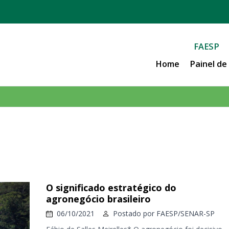
FAESP
Home
Painel d
O significado estratégico do
agronegócio brasileiro
06/10/2021
Postado por
FAESP/SENAR-SP