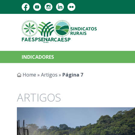
INDICADORES
Home
»
Artigos
»
Página 7
ARTIGOS