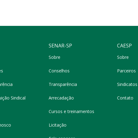
SENAR-SP
CAESP
Sobre
Sobre
es
Conselhos
Parceiros
rência
Transparência
Sindicatos 
ição Sindical
Arrecadação
Contato
Cursos e treinamentos
nosco
Licitação