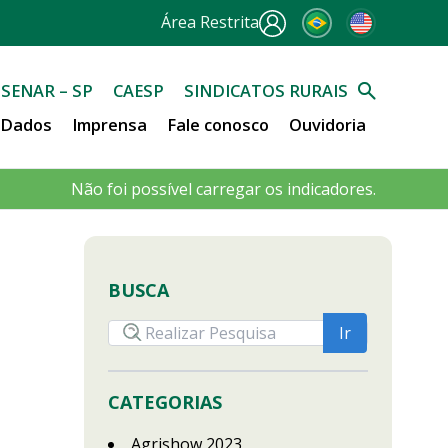
Área Restrita
SENAR – SP
CAESP
SINDICATOS RURAIS
e Dados
Imprensa
Fale conosco
Ouvidoria
Não foi possível carregar os indicadores.
BUSCA
CATEGORIAS
Agrishow 2023