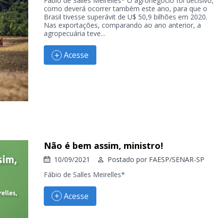
Fábio de Salles Meirelles* O agronegócio foi decisivo,
como deverá ocorrer também este ano, para que o
Brasil tivesse superávit de U$ 50,9 bilhões em 2020.
Nas exportações, comparando ao ano anterior, a
agropecuária teve...
Acesse
Não é bem assim, ministro!
10/09/2021
Postado por
FAESP/SENAR-SP
Fábio de Salles Meirelles*
Acesse