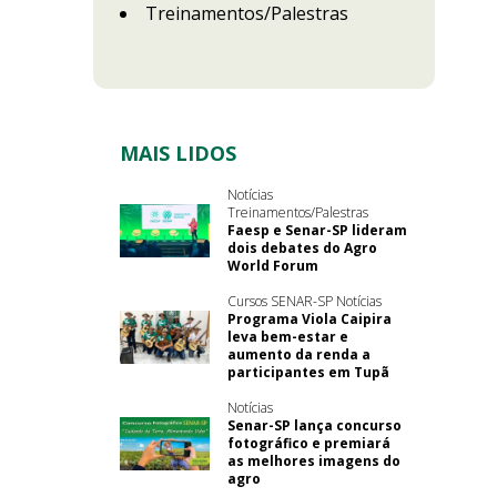
Treinamentos/Palestras
MAIS LIDOS
Notícias
Treinamentos/Palestras
Faesp e Senar-SP lideram
dois debates do Agro
World Forum
Cursos SENAR-SP Notícias
Programa Viola Caipira
leva bem-estar e
aumento da renda a
participantes em Tupã
Notícias
Senar-SP lança concurso
fotográfico e premiará
as melhores imagens do
agro