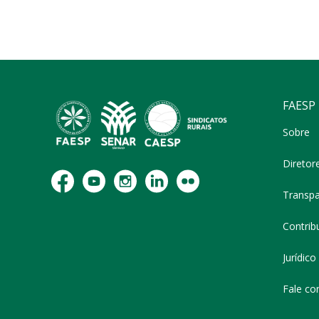
FAESP
Sobre
Diretor
Transpa
Contribu
Jurídico
Fale co