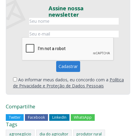
Assine nossa
newsletter
Ao informar meus dados, eu concordo com a
Política
de Privacidade e Proteção de Dados Pessoais
Compartilhe
Twitter
Facebook
LinkedIn
WhatsApp
Tags
agronegócio
dia do agricultor
produtor rural