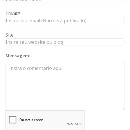
Email:*
Site:
Mensagem:
check-terms