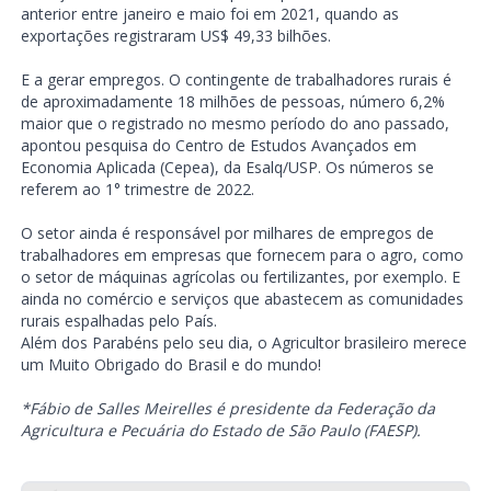
anterior entre janeiro e maio foi em 2021, quando as
exportações registraram US$ 49,33 bilhões.
E a gerar empregos. O contingente de trabalhadores rurais é
de aproximadamente 18 milhões de pessoas, número 6,2%
maior que o registrado no mesmo período do ano passado,
apontou pesquisa do Centro de Estudos Avançados em
Economia Aplicada (Cepea), da Esalq/USP. Os números se
referem ao 1° trimestre de 2022.
O setor ainda é responsável por milhares de empregos de
trabalhadores em empresas que fornecem para o agro, como
o setor de máquinas agrícolas ou fertilizantes, por exemplo. E
ainda no comércio e serviços que abastecem as comunidades
rurais espalhadas pelo País.
Além dos Parabéns pelo seu dia, o Agricultor brasileiro merece
um Muito Obrigado do Brasil e do mundo!
*Fábio de Salles Meirelles é presidente da Federação da
Agricultura e Pecuária do Estado de São Paulo (FAESP).