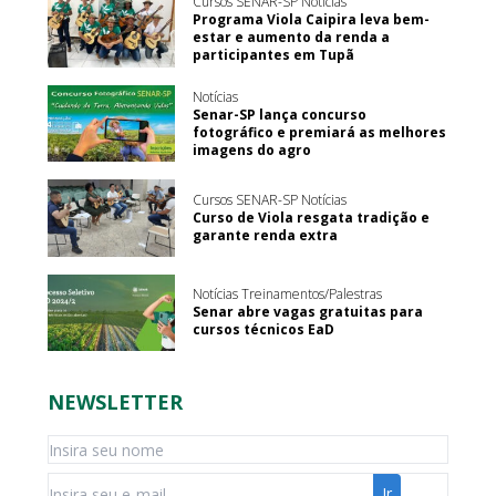
Cursos SENAR-SP Notícias
Programa Viola Caipira leva bem-
estar e aumento da renda a
participantes em Tupã
Notícias
Senar-SP lança concurso
fotográfico e premiará as melhores
imagens do agro
Cursos SENAR-SP Notícias
Curso de Viola resgata tradição e
garante renda extra
Notícias Treinamentos/Palestras
Senar abre vagas gratuitas para
cursos técnicos EaD
NEWSLETTER