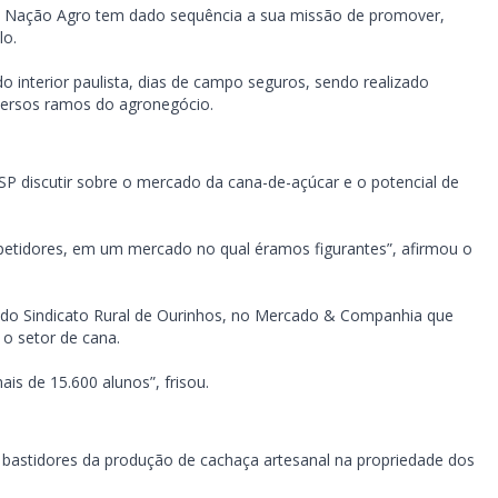
ia Nação Agro tem dado sequência a sua missão de promover,
lo.
 interior paulista, dias de campo seguros, sendo realizado
iversos ramos do agronegócio.
 SP discutir sobre o mercado da cana-de-açúcar e o potencial de
mpetidores, em um mercado no qual éramos figurantes”, afirmou o
 do Sindicato Rural de Ourinhos, no Mercado & Companhia que
 o setor de cana.
is de 15.600 alunos”, frisou.
 bastidores da produção de cachaça artesanal na propriedade dos