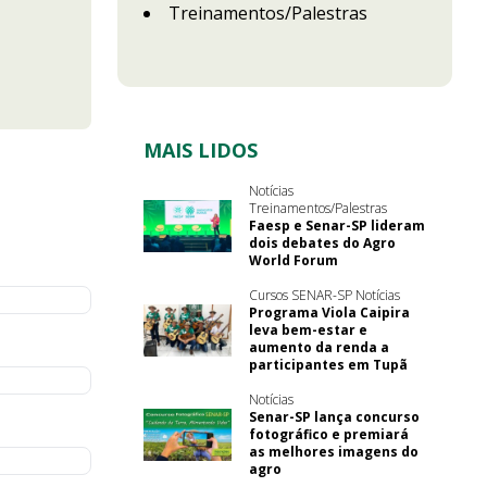
Treinamentos/Palestras
MAIS LIDOS
Notícias
Treinamentos/Palestras
Faesp e Senar-SP lideram
dois debates do Agro
World Forum
Cursos SENAR-SP Notícias
Programa Viola Caipira
leva bem-estar e
aumento da renda a
participantes em Tupã
Notícias
Senar-SP lança concurso
fotográfico e premiará
as melhores imagens do
agro