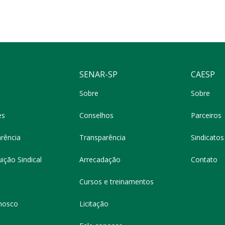
SENAR-SP
CAESP
Sobre
Sobre
es
Conselhos
Parceiros
rência
Transparência
Sindicatos 
ição Sindical
Arrecadação
Contato
Cursos e treinamentos
nosco
Licitação