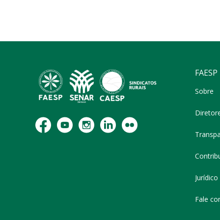
FAESP
Sobre
Diretor
Transpa
Contribu
Jurídico
Fale co