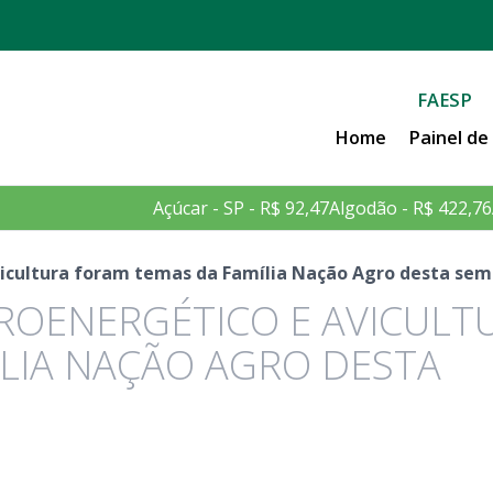
FAESP
Home
Painel d
Açúcar - SP - R$ 92,47
Algodão - R$ 422,76
vicultura foram temas da Família Nação Agro desta se
CROENERGÉTICO E AVICULT
LIA NAÇÃO AGRO DESTA