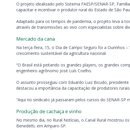
O projeto idealizado pelo Sistema FAESP/SENAR-SP, Famíl
capacitar e incentivar o produtor rural do Estado de São Pau
Adaptado para os tempos de pandemia, o projeto leva a todo
através de transmissões ao vivo com especialistas sobre d
Mercado da cana
Na terça-feira, 15, o Dia de Campo Seguro foi a Ourinhos –
crescimento sustentável da agricultura nacional.
“O Brasil está peitando os grandes players, os grandes co
engenheiro agrônomo José Luís Coelho.
O assunto prosseguiu com Eduardo Luiz Bicudo, presidente
destacou a importância da capacitação de produtores rurais
“Aqui no sindicato já passaram pelos cursos do SENAR-SP ma
Produção de cachaça e vinho
No mesmo dia, no Rural Notícias, o Canal Rural mostrou os
Benedetti, em Amparo-SP.