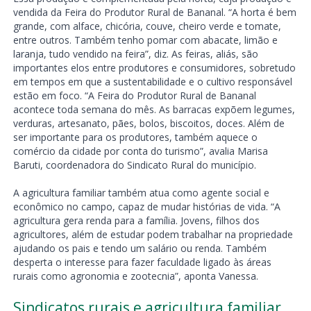
vendida da Feira do Produtor Rural de Bananal. “A horta é bem
grande, com alface, chicória, couve, cheiro verde e tomate,
entre outros. Também tenho pomar com abacate, limão e
laranja, tudo vendido na feira”, diz. As feiras, aliás, são
importantes elos entre produtores e consumidores, sobretudo
em tempos em que a sustentabilidade e o cultivo responsável
estão em foco. “A Feira do Produtor Rural de Bananal
acontece toda semana do mês. As barracas expõem legumes,
verduras, artesanato, pães, bolos, biscoitos, doces. Além de
ser importante para os produtores, também aquece o
comércio da cidade por conta do turismo”, avalia Marisa
Baruti, coordenadora do Sindicato Rural do município.
A agricultura familiar também atua como agente social e
econômico no campo, capaz de mudar histórias de vida. “A
agricultura gera renda para a família. Jovens, filhos dos
agricultores, além de estudar podem trabalhar na propriedade
ajudando os pais e tendo um salário ou renda. Também
desperta o interesse para fazer faculdade ligado às áreas
rurais como agronomia e zootecnia”, aponta Vanessa.
Sindicatos rurais e agricultura familiar