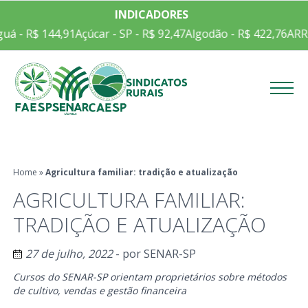
INDICADORES
 R$ 144,91
Açúcar - SP - R$ 92,47
Algodão - R$ 422,76
ARROZ E
Menu
Home
»
Agricultura familiar: tradição e atualização
AGRICULTURA FAMILIAR:
TRADIÇÃO E ATUALIZAÇÃO
27 de julho, 2022
- por
SENAR-SP
Cursos do SENAR-SP orientam proprietários sobre métodos
de cultivo, vendas e gestão financeira