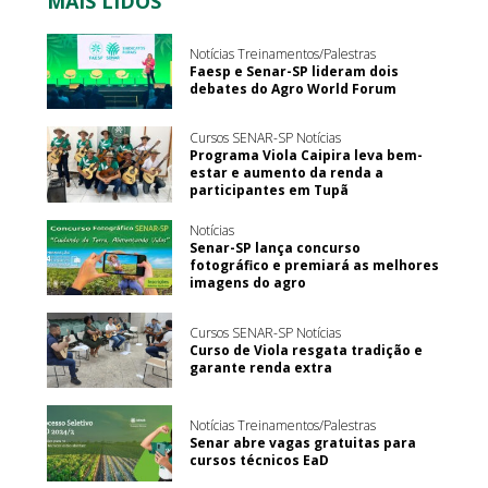
MAIS LIDOS
Notícias Treinamentos/Palestras
Faesp e Senar-SP lideram dois
debates do Agro World Forum
Cursos SENAR-SP Notícias
Programa Viola Caipira leva bem-
estar e aumento da renda a
participantes em Tupã
Notícias
Senar-SP lança concurso
fotográfico e premiará as melhores
imagens do agro
Cursos SENAR-SP Notícias
Curso de Viola resgata tradição e
garante renda extra
Notícias Treinamentos/Palestras
Senar abre vagas gratuitas para
cursos técnicos EaD