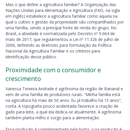
Mas o que define a agricultura familiar? A Organização das
Nações Unidas para Alimentação e Agricultura (FAO, na sigla
em inglês) estabelece a agricultura familiar como aquela na
qual o cultivo e gestão da propriedade são compartilhados por
uma família, sendo a principal fonte de renda do grupo. No
Brasil, a atividade é normatizada pelo Decreto nº 9.064 de
maio de 2017, que regulamentou a Lei nº 11.326 de julho de
2006, definindo as diretrizes para formulação da Política
Nacional da Agricultura Familiar e os critérios para
identificação desse público.
Proximidade com o consumidor e
crescimento
Vanessa Teixeira Andrade é agrônoma da região de Bananal e
vem de uma família de produtores rurais. “Minha família está
na agricultura há mais de 50 anos. Eu já trabalho há 15 anos”,
conta. A topografia pouco acidentada favorece a criação de
gado para leite, a qual ela dedica-se atualmente. A agrônoma
também planta milho e sorgo para a alimentação.
Essa produção é complementada pela horta, cuja produção é