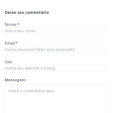
Deixe seu comentário
Nome:*
Email:*
Site:
Mensagem:
check-terms