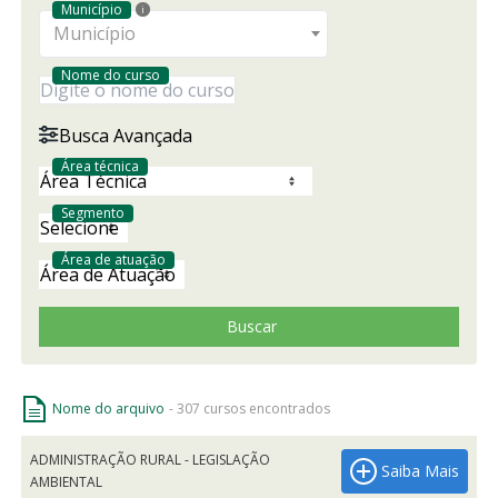
Município
i
Município
Nome do curso
Busca Avançada
Área técnica
Segmento
Área de atuação
Buscar
Nome do arquivo
-
307
cursos encontrados
ADMINISTRAÇÃO RURAL - LEGISLAÇÃO
Saiba Mais
AMBIENTAL