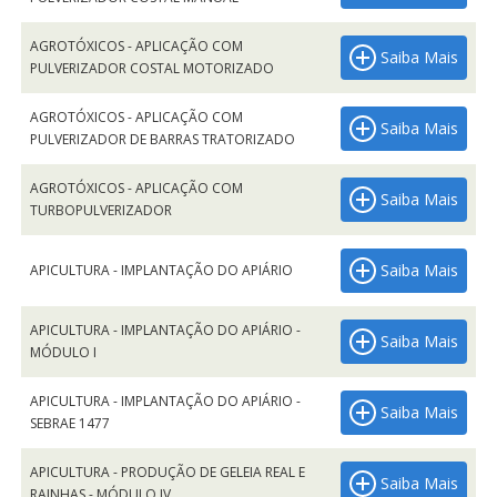
AGROTÓXICOS - APLICAÇÃO COM
Saiba Mais
PULVERIZADOR COSTAL MOTORIZADO
AGROTÓXICOS - APLICAÇÃO COM
Saiba Mais
PULVERIZADOR DE BARRAS TRATORIZADO
AGROTÓXICOS - APLICAÇÃO COM
Saiba Mais
TURBOPULVERIZADOR
Saiba Mais
APICULTURA - IMPLANTAÇÃO DO APIÁRIO
APICULTURA - IMPLANTAÇÃO DO APIÁRIO -
Saiba Mais
MÓDULO I
APICULTURA - IMPLANTAÇÃO DO APIÁRIO -
Saiba Mais
SEBRAE 1477
APICULTURA - PRODUÇÃO DE GELEIA REAL E
Saiba Mais
RAINHAS - MÓDULO IV