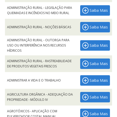
ADMINISTRAÇÃO RURAL - LEGISLAÇÃO PARA
Saiba Mais
QUEIMADAS E INCÊNDIOS NO MEIO RURAL
Saiba Mais
ADMINISTRAÇÃO RURAL - NOÇÕES BÁSICAS
ADMINISTRAÇÃO RURAL - OUTORGA PARA
Saiba Mais
USO OU INTERFERÊNCIA NOS RECURSOS
HÍDRICOS
ADMINISTRAÇÃO RURAL - RASTREABILIDADE
Saiba Mais
DE PRODUTOS VEGETAIS FRESCOS
Saiba Mais
ADMINISTRAR A VIDA E O TRABALHO
AGRICULTURA ORGÂNICA - ADEQUAÇÃO DA
Saiba Mais
PROPRIEDADE - MÓDULO IV
AGROTÓXICOS - APLICAÇÃO COM
Saiba Mais
PULVERIZADOR COSTAL MANUAL