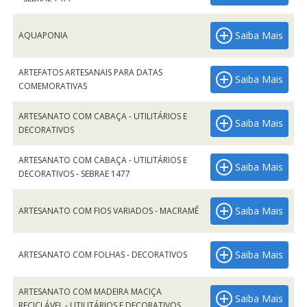
Saiba Mais
AQUAPONIA
ARTEFATOS ARTESANAIS PARA DATAS
Saiba Mais
COMEMORATIVAS
ARTESANATO COM CABAÇA - UTILITÁRIOS E
Saiba Mais
DECORATIVOS
ARTESANATO COM CABAÇA - UTILITÁRIOS E
Saiba Mais
DECORATIVOS - SEBRAE 1477
Saiba Mais
ARTESANATO COM FIOS VARIADOS - MACRAMÊ
Saiba Mais
ARTESANATO COM FOLHAS - DECORATIVOS
ARTESANATO COM MADEIRA MACIÇA
Saiba Mais
RECICLÁVEL - UTILITÁRIOS E DECORATIVOS