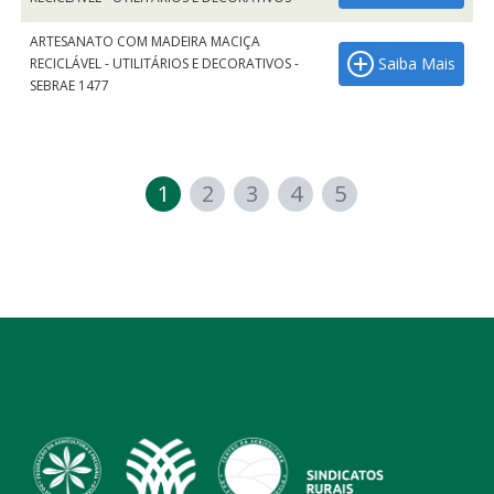
ARTESANATO COM MADEIRA MACIÇA
Saiba Mais
RECICLÁVEL - UTILITÁRIOS E DECORATIVOS -
SEBRAE 1477
1
2
3
4
5