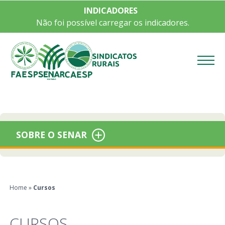
INDICADORES
Não foi possível carregar os indicadores.
Menu
SOBRE O SENAR
Home
»
Cursos
CURSOS