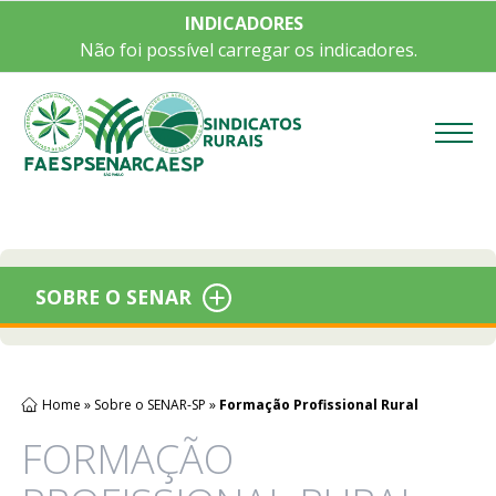
INDICADORES
Não foi possível carregar os indicadores.
Menu
SOBRE O SENAR
Home
»
Sobre o SENAR-SP
»
Formação Profissional Rural
FORMAÇÃO