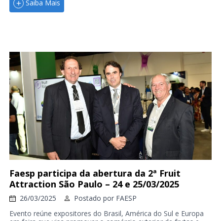
Saiba Mais
Faesp participa da abertura da 2ª Fruit
Attraction São Paulo – 24 e 25/03/2025
26/03/2025
Postado por
FAESP
Evento reúne expositores do Brasil, América do Sul e Europa