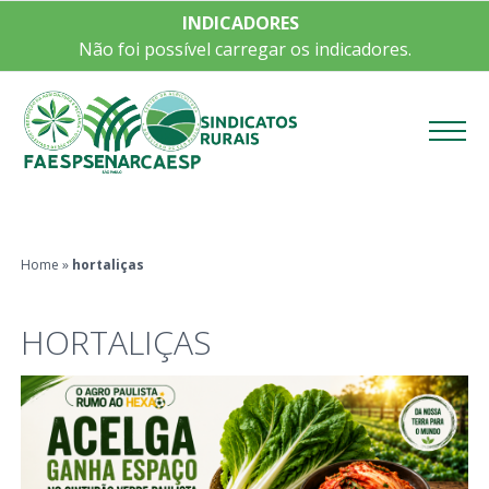
INDICADORES
Não foi possível carregar os indicadores.
Menu
Home
»
hortaliças
HORTALIÇAS