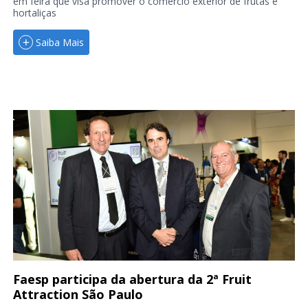
em feira que visa promover o comércio exterior de frutas e
hortaliças
Saiba Mais
Faesp participa da abertura da 2ª Fruit
Attraction São Paulo