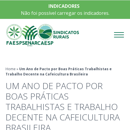
INDICADORES
Não foi possível carregar os indicadores.
Menu
Home
»
Um Ano de Pacto por Boas Práticas Trabalhistas e
Trabalho Decente na Cafeicultura Brasileira
UM ANO DE PACTO POR
BOAS PRÁTICAS
TRABALHISTAS E TRABALHO
DECENTE NA CAFEICULTURA
BRASILEIRA