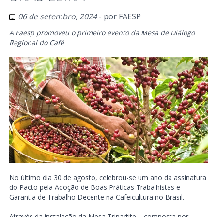
06 de setembro, 2024
- por
FAESP
A Faesp promoveu o primeiro evento da Mesa de Diálogo
Regional do Café
No último dia 30 de agosto, celebrou-se um ano da assinatura
do Pacto pela Adoção de Boas Práticas Trabalhistas e
Garantia de Trabalho Decente na Cafeicultura no Brasil.
Através da instalação da Mesa Tripartite – composta por