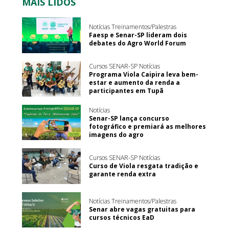
MAIS LIDOS
Notícias Treinamentos/Palestras
Faesp e Senar-SP lideram dois
debates do Agro World Forum
Cursos SENAR-SP Notícias
Programa Viola Caipira leva bem-
estar e aumento da renda a
participantes em Tupã
Notícias
Senar-SP lança concurso
fotográfico e premiará as melhores
imagens do agro
Cursos SENAR-SP Notícias
Curso de Viola resgata tradição e
garante renda extra
Notícias Treinamentos/Palestras
Senar abre vagas gratuitas para
cursos técnicos EaD