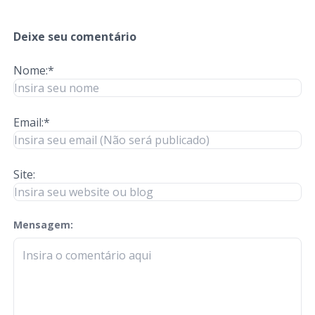
Deixe seu comentário
Nome:*
Email:*
Site:
Mensagem:
check-terms