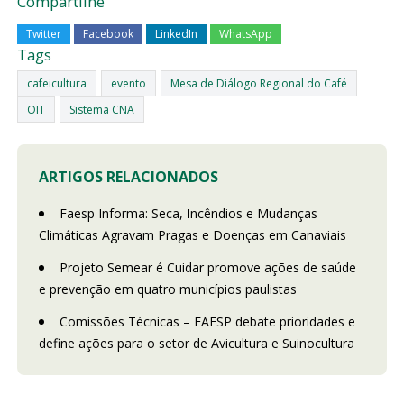
Compartilhe
Twitter
Facebook
LinkedIn
WhatsApp
Tags
cafeicultura
evento
Mesa de Diálogo Regional do Café
OIT
Sistema CNA
ARTIGOS RELACIONADOS
Faesp Informa: Seca, Incêndios e Mudanças
Climáticas Agravam Pragas e Doenças em Canaviais
Projeto Semear é Cuidar promove ações de saúde
e prevenção em quatro municípios paulistas
Comissões Técnicas – FAESP debate prioridades e
define ações para o setor de Avicultura e Suinocultura