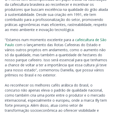
da cafeicultura brasileira ao reconhecer e incentivar os
produtores que buscam excelência na qualidade do grão aliada
à sustentabilidade. Desde sua criação em 1991, ele tem
contribuído para a profissionalização do setor, promovendo
práticas agronômicas mais eficientes, rastreabilidade, respeito
ao meio ambiente e inovação tecnológica.
“Estamos num momento excelente para a
cafeicultura de São
Paulo
com o lançamento das Rotas Cafeeiras do Estado e
vários outros projetos em andamento, como o aumento não
só da qualidade, mas também a quantidade de hectares do
nosso parque cafeeiro. Isso será essencial para que tenhamos
a chance de voltar a ter a importância que essa cultura já teve
para nosso estado”, comemorou Daniella, que possui vários
prêmios no Brasil e no exterior.
Ao reconhecer os melhores cafés arábica do Brasil, o
concurso não apenas eleva o padrão de qualidade nacional,
como também cria uma ponte entre o produtor e o mercado
internacional, especialmente o europeu, onde a marca Illy tem
forte presença. Além disso, atua como vetor de
transformação socioeconômica ao oferecer visibilidade e