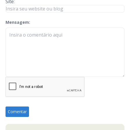
Site:
Mensagem:
check-terms