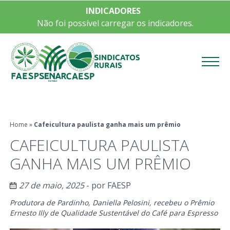
INDICADORES
Não foi possível carregar os indicadores.
Menu
Home
»
Cafeicultura paulista ganha mais um prêmio
CAFEICULTURA PAULISTA
GANHA MAIS UM PRÊMIO
27 de maio, 2025
- por
FAESP
Produtora de Pardinho, Daniella Pelosini, recebeu o
Prêmio
Ernesto Illy de Qualidade Sustentável do Café para Espresso