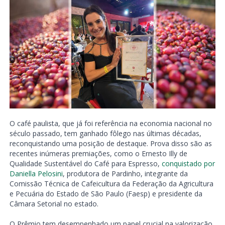
O café paulista, que já foi referência na economia nacional no
século passado, tem ganhado fôlego nas últimas décadas,
reconquistando uma posição de destaque. Prova disso são as
recentes inúmeras premiações, como o Ernesto Illy de
Qualidade Sustentável do Café para Espresso,
conquistado por
Daniella Pelosini
, produtora de Pardinho, integrante da
Comissão Técnica de Cafeicultura da Federação da Agricultura
e Pecuária do Estado de São Paulo (Faesp) e presidente da
Câmara Setorial no estado.
O Prêmio tem desempenhado um papel crucial na valorização