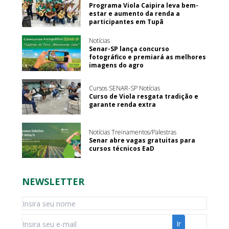
Programa Viola Caipira leva bem-
estar e aumento da renda a
participantes em Tupã
Notícias
Senar-SP lança concurso
fotográfico e premiará as melhores
imagens do agro
Cursos SENAR-SP Notícias
Curso de Viola resgata tradição e
garante renda extra
Notícias Treinamentos/Palestras
Senar abre vagas gratuitas para
cursos técnicos EaD
NEWSLETTER