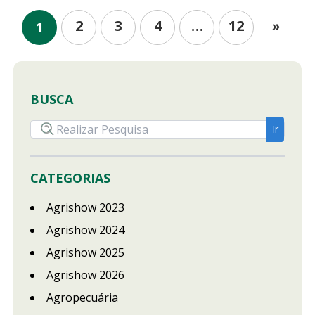
2
3
4
…
12
»
1
BUSCA
CATEGORIAS
Agrishow 2023
Agrishow 2024
Agrishow 2025
Agrishow 2026
Agropecuária