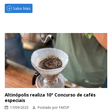
Saiba Mais
Altinópolis realiza 10º Concurso de cafés
especiais
17/09/2025
Postado por
FAESP