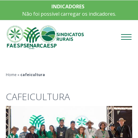
INDICADORES
Não foi possível carregar os indicadores.
Menu
Home
»
cafeicultura
CAFEICULTURA