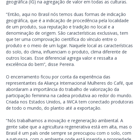
geográfica (IG) na agregação de valor em todas as culturas.
“Então, aqui no Brasil nós temos duas formas de indicação
geográfica, que é a indicação de procedência pela localidade
de um produto, sua reputação e tradição no local e a
denominação de origem. São características exclusivas, tem
que ter uma comprovação científica do vínculo entre o
produto e o meio de um lugar. Naquele local as características
do solo, do clima, influenciam o produto, clima diferente de
outros locais. Esse diferencial agrega valor e ressalta a
excelência do bem”, disse Pereira.
O encerramento ficou por conta da experiência das
representantes da Aliança Internacional Mulheres do Café, que
abordaram a importância do trabalho de valorização da
participação feminina na cadeia produtiva ao redor do mundo.
Criada nos Estados Unidos, a IWCA tem conectado produtoras
de todo o mundo, do plantio até a exportação.
“Nós trabalhamos a inovação e regeneração ambiental. A
gente sabe que a agricultura regenerativa está em alta, mas o
Brasil é um país onde sempre se preocupou com o solo, com
a natureza, com o ambiente onde está inserida a propriedade.