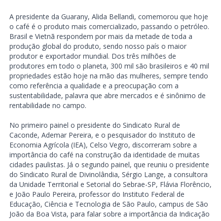
A presidente da Guarany, Alida Bellandi, comemorou que hoje
o café é o produto mais comercializado, passando o petróleo.
Brasil e Vietnã respondem por mais da metade de toda a
produção global do produto, sendo nosso país o maior
produtor e exportador mundial. Dos três milhões de
produtores em todo o planeta, 300 mil são brasileiros e 40 mil
propriedades estão hoje na mão das mulheres, sempre tendo
como referência a qualidade e a preocupação com a
sustentabilidade, palavra que abre mercados e é sinônimo de
rentabilidade no campo.
No primeiro painel o presidente do Sindicato Rural de
Caconde, Ademar Pereira, e o pesquisador do Instituto de
Economia Agrícola (IEA), Celso Vegro, discorreram sobre a
importância do café na construção da identidade de muitas
cidades paulistas. Já o segundo painel, que reuniu o presidente
do Sindicato Rural de Divinolândia, Sérgio Lange, a consultora
da Unidade Territorial e Setorial do Sebrae-SP, Flávia Florêncio,
e João Paulo Pereira, professor do Instituto Federal de
Educação, Ciência e Tecnologia de São Paulo, campus de São
João da Boa Vista, para falar sobre a importância da Indicação