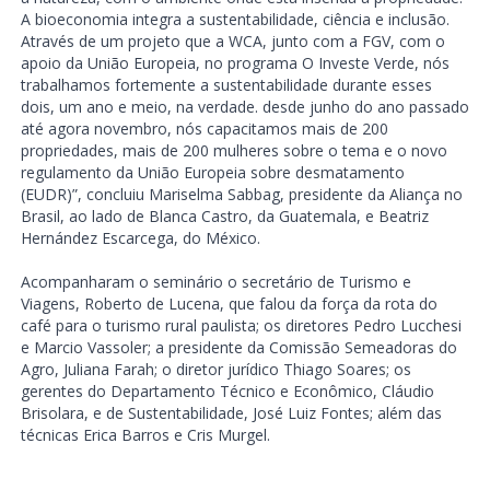
A bioeconomia integra a sustentabilidade, ciência e inclusão.
Através de um projeto que a WCA, junto com a FGV, com o
apoio da União Europeia, no programa O Investe Verde, nós
trabalhamos fortemente a sustentabilidade durante esses
dois, um ano e meio, na verdade. desde junho do ano passado
até agora novembro, nós capacitamos mais de 200
propriedades, mais de 200 mulheres sobre o tema e o novo
regulamento da União Europeia sobre desmatamento
(EUDR)”, concluiu Mariselma Sabbag, presidente da Aliança no
Brasil, ao lado de Blanca Castro, da Guatemala, e Beatriz
Hernández Escarcega, do México.
Acompanharam o seminário o secretário de Turismo e
Viagens, Roberto de Lucena, que falou da força da rota do
café para o turismo rural paulista; os diretores Pedro Lucchesi
e Marcio Vassoler; a presidente da Comissão Semeadoras do
Agro, Juliana Farah; o diretor jurídico Thiago Soares; os
gerentes do Departamento Técnico e Econômico, Cláudio
Brisolara, e de Sustentabilidade, José Luiz Fontes; além das
técnicas Erica Barros e Cris Murgel.