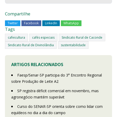
Compartilhe
Twitter
Facebook
LinkedIn
WhatsApp
Tags
cafeicultura
cafés especiais
Sindicato Rural de Caconde
Sindicato Rural de Divinolândia
sustentabilidade
ARTIGOS RELACIONADOS
Faesp/Senar-SP participa do 3° Encontro Regional
sobre Produção de Leite A2
SP registra déficit comercial em novembro, mas
agronegócio mantém superávit
Curso do SENAR-SP orienta sobre como lidar com
equídeos no dia a dia do campo