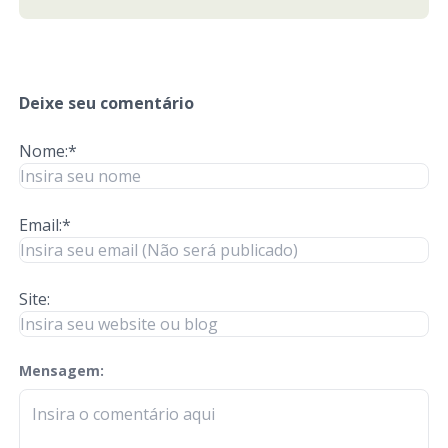
Deixe seu comentário
Nome:*
Email:*
Site:
Mensagem:
check-terms