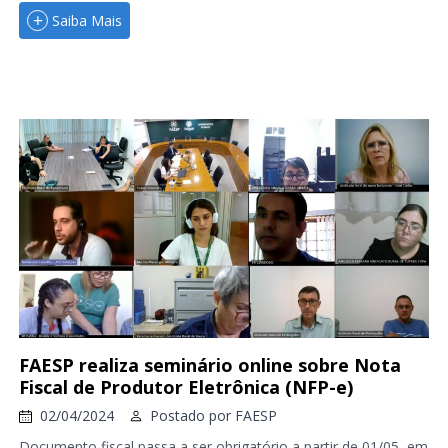
Saiba Mais
FAESP realiza seminário online sobre Nota
Fiscal de Produtor Eletrônica (NFP-e)
02/04/2024
Postado por
FAESP
Documento fiscal passa a ser obrigatório a partir de 01/05, em