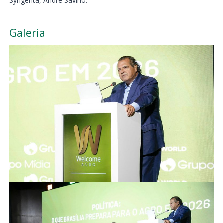
Syngenta, André Savino.
Galeria