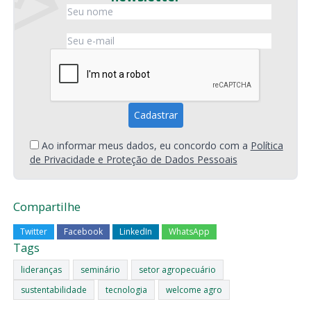
Ao informar meus dados, eu concordo com a
Política
de Privacidade e Proteção de Dados Pessoais
Compartilhe
Twitter
Facebook
LinkedIn
WhatsApp
Tags
lideranças
seminário
setor agropecuário
sustentabilidade
tecnologia
welcome agro