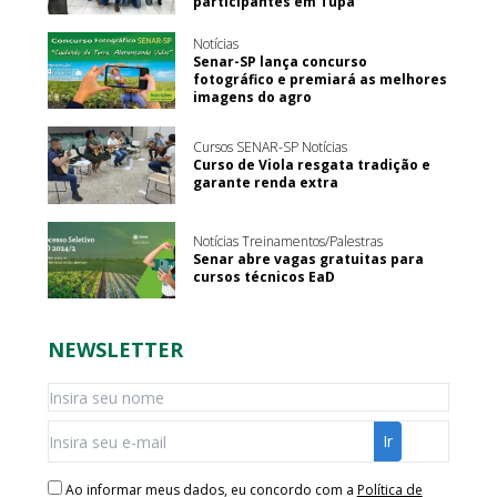
participantes em Tupã
Notícias
Senar-SP lança concurso
fotográfico e premiará as melhores
imagens do agro
Cursos SENAR-SP Notícias
Curso de Viola resgata tradição e
garante renda extra
Notícias Treinamentos/Palestras
Senar abre vagas gratuitas para
cursos técnicos EaD
NEWSLETTER
Ao informar meus dados, eu concordo com a
Política de