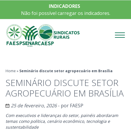
INDICADORES
Não foi possível carregar os indicadores.
Menu
Home
»
Seminário discute setor agropecuário em Brasília
SEMINÁRIO DISCUTE SETOR
AGROPECUÁRIO EM BRASÍLIA
25 de fevereiro, 2026
- por
FAESP
Com executivos e lideranças do setor, painéis abordaram
temas como política, cenário econômico, tecnologia e
sustentabilidade