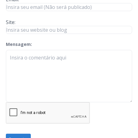
Site:
Mensagem:
check-terms