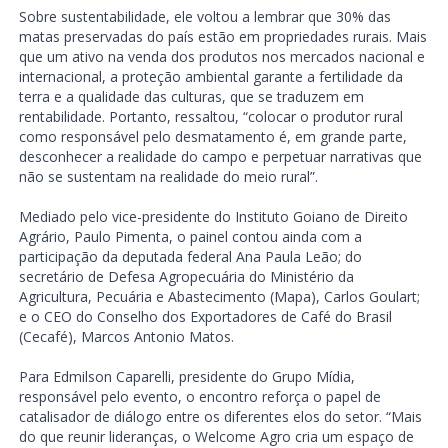
Sobre sustentabilidade, ele voltou a lembrar que 30% das
matas preservadas do país estão em propriedades rurais. Mais
que um ativo na venda dos produtos nos mercados nacional e
internacional, a proteção ambiental garante a fertilidade da
terra e a qualidade das culturas, que se traduzem em
rentabilidade. Portanto, ressaltou, “colocar o produtor rural
como responsável pelo desmatamento é, em grande parte,
desconhecer a realidade do campo e perpetuar narrativas que
não se sustentam na realidade do meio rural”.
Mediado pelo vice-presidente do Instituto Goiano de Direito
Agrário, Paulo Pimenta, o painel contou ainda com a
participação da deputada federal Ana Paula Leão; do
secretário de Defesa Agropecuária do Ministério da
Agricultura, Pecuária e Abastecimento (Mapa), Carlos Goulart;
e o CEO do Conselho dos Exportadores de Café do Brasil
(Cecafé), Marcos Antonio Matos.
Para Edmilson Caparelli, presidente do Grupo Mídia,
responsável pelo evento, o encontro reforça o papel de
catalisador de diálogo entre os diferentes elos do setor. “Mais
do que reunir lideranças, o Welcome Agro cria um espaço de