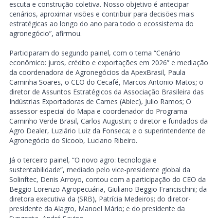
escuta e construção coletiva. Nosso objetivo é antecipar
cenários, aproximar visões e contribuir para decisões mais
estratégicas ao longo do ano para todo o ecossistema do
agronegócio”, afirmou.
Participaram do segundo painel, com o tema “Cenário
econômico: juros, crédito e exportações em 2026” e mediação
da coordenadora de Agronegócios da ApexBrasil, Paula
Caminha Soares, o CEO do Cecafé, Marcos Antonio Matos; o
diretor de Assuntos Estratégicos da Associação Brasileira das
Indústrias Exportadoras de Carnes (Abiec), Julio Ramos; O
assessor especial do Mapa e coordenador do Programa
Caminho Verde Brasil, Carlos Augustin; o diretor e fundados da
Agro Dealer, Luziário Luiz da Fonseca; e o superintendente de
Agronegócio do Sicoob, Luciano Ribeiro.
Já o terceiro painel, “O novo agro: tecnologia e
sustentabilidade”, mediado pelo vice-presidente global da
Solinftec, Denis Arroyo, contou com a participação do CEO da
Beggio Lorenzo Agropecuária, Giuliano Beggio Francischini; da
diretora executiva da (SRB), Patrícia Medeiros; do diretor-
presidente da Alagro, Manoel Mário; e do presidente da