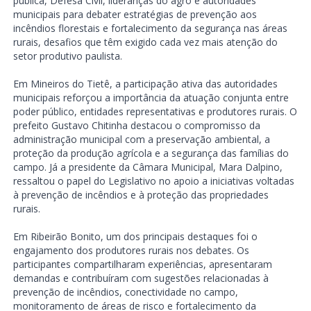
pública, Defesa Civil, lideranças do agro e autoridades
municipais para debater estratégias de prevenção aos
incêndios florestais e fortalecimento da segurança nas áreas
rurais, desafios que têm exigido cada vez mais atenção do
setor produtivo paulista.
Em Mineiros do Tietê, a participação ativa das autoridades
municipais reforçou a importância da atuação conjunta entre
poder público, entidades representativas e produtores rurais. O
prefeito Gustavo Chitinha destacou o compromisso da
administração municipal com a preservação ambiental, a
proteção da produção agrícola e a segurança das famílias do
campo. Já a presidente da Câmara Municipal, Mara Dalpino,
ressaltou o papel do Legislativo no apoio a iniciativas voltadas
à prevenção de incêndios e à proteção das propriedades
rurais.
Em Ribeirão Bonito, um dos principais destaques foi o
engajamento dos produtores rurais nos debates. Os
participantes compartilharam experiências, apresentaram
demandas e contribuíram com sugestões relacionadas à
prevenção de incêndios, conectividade no campo,
monitoramento de áreas de risco e fortalecimento da