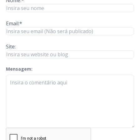
Nome:*
Email:*
Site:
Mensagem:
check-terms