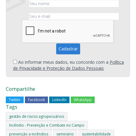
Ao informar meus dados, eu concordo com a
Política
de Privacidade e Proteção de Dados Pessoais
Compartilhe
Twitter
Facebook
LinkedIn
WhatsApp
Tags
gestão de riscos agropecuários
Incêndio - Prevenção e Combate no Campo
prevenção a incêndios
seminário
sustentabilidade