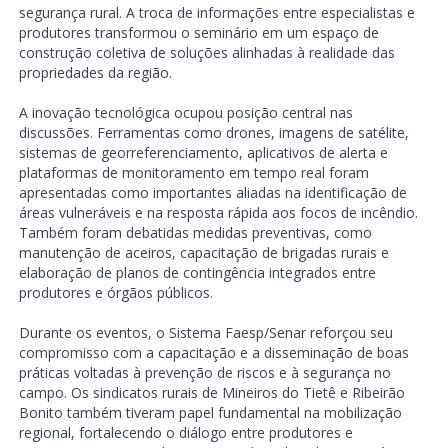
segurança rural. A troca de informações entre especialistas e
produtores transformou o seminário em um espaço de
construção coletiva de soluções alinhadas à realidade das
propriedades da região.
A inovação tecnológica ocupou posição central nas
discussões. Ferramentas como drones, imagens de satélite,
sistemas de georreferenciamento, aplicativos de alerta e
plataformas de monitoramento em tempo real foram
apresentadas como importantes aliadas na identificação de
áreas vulneráveis e na resposta rápida aos focos de incêndio.
Também foram debatidas medidas preventivas, como
manutenção de aceiros, capacitação de brigadas rurais e
elaboração de planos de contingência integrados entre
produtores e órgãos públicos.
Durante os eventos, o Sistema Faesp/Senar reforçou seu
compromisso com a capacitação e a disseminação de boas
práticas voltadas à prevenção de riscos e à segurança no
campo. Os sindicatos rurais de Mineiros do Tietê e Ribeirão
Bonito também tiveram papel fundamental na mobilização
regional, fortalecendo o diálogo entre produtores e