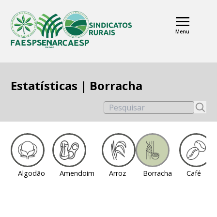
Menu
Estatísticas | Borracha
Pesquisar
Algodão
Amendoim
Arroz
Borracha
Café