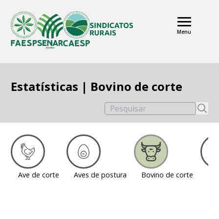
Menu
Estatísticas | Bovino de corte
Pesquisar
Ave de corte
Aves de postura
Bovino de corte
Bov