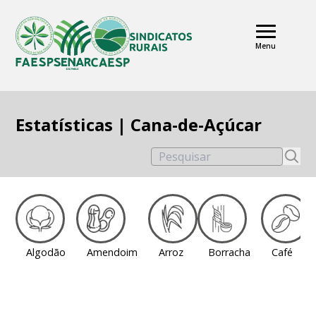
Menu
Estatísticas | Cana-de-Açúcar
Pesquisar
Algodão
Amendoim
Arroz
Borracha
Café