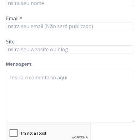
Email:*
Site:
Mensagem:
check-terms