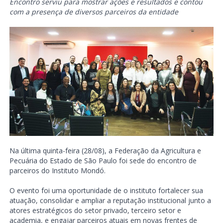
Encontro serviu para mostrar ações e resultados e contou
com a presença de diversos parceiros da entidade
Na última quinta-feira (28/08), a Federação da Agricultura e
Pecuária do Estado de São Paulo foi sede do encontro de
parceiros do Instituto Mondó.
O evento foi uma oportunidade de o instituto fortalecer sua
atuação, consolidar e ampliar a reputação institucional junto a
atores estratégicos do setor privado, terceiro setor e
academia, e engajar parceiros atuais em novas frentes de