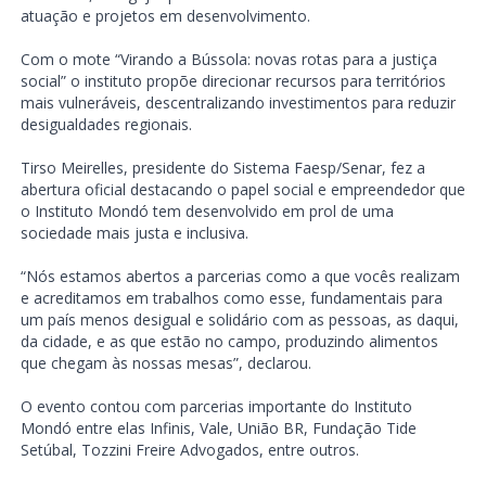
atuação e projetos em desenvolvimento.
Com o mote “Virando a Bússola: novas rotas para a justiça
social” o instituto propõe direcionar recursos para territórios
mais vulneráveis, descentralizando investimentos para reduzir
desigualdades regionais.
Tirso Meirelles, presidente do Sistema Faesp/Senar, fez a
abertura oficial destacando o papel social e empreendedor que
o Instituto Mondó tem desenvolvido em prol de uma
sociedade mais justa e inclusiva.
“Nós estamos abertos a parcerias como a que vocês realizam
e acreditamos em trabalhos como esse, fundamentais para
um país menos desigual e solidário com as pessoas, as daqui,
da cidade, e as que estão no campo, produzindo alimentos
que chegam às nossas mesas”, declarou.
O evento contou com parcerias importante do Instituto
Mondó entre elas Infinis, Vale, União BR, Fundação Tide
Setúbal, Tozzini Freire Advogados, entre outros.