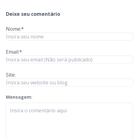
Deixe seu comentário
Nome:*
Email:*
Site:
Mensagem:
check-terms