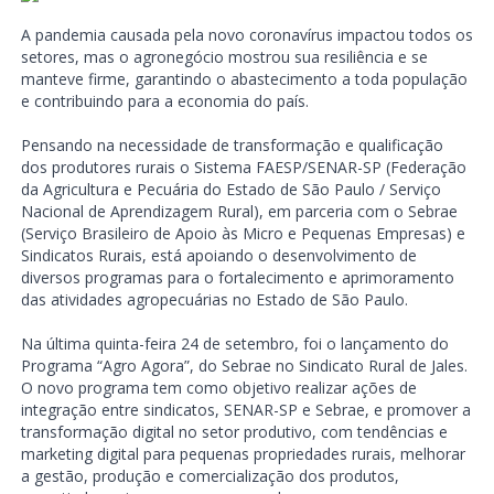
A pandemia causada pela novo coronavírus impactou todos os
setores, mas o agronegócio mostrou sua resiliência e se
manteve firme, garantindo o abastecimento a toda população
e contribuindo para a economia do país.
Pensando na necessidade de transformação e qualificação
dos produtores rurais o Sistema FAESP/SENAR-SP (Federação
da Agricultura e Pecuária do Estado de São Paulo / Serviço
Nacional de Aprendizagem Rural), em parceria com o Sebrae
(Serviço Brasileiro de Apoio às Micro e Pequenas Empresas) e
Sindicatos Rurais, está apoiando o desenvolvimento de
diversos programas para o fortalecimento e aprimoramento
das atividades agropecuárias no Estado de São Paulo.
Na última quinta-feira 24 de setembro, foi o lançamento do
Programa “Agro Agora”, do Sebrae no Sindicato Rural de Jales.
O novo programa tem como objetivo realizar ações de
integração entre sindicatos, SENAR-SP e Sebrae, e promover a
transformação digital no setor produtivo, com tendências e
marketing digital para pequenas propriedades rurais, melhorar
a gestão, produção e comercialização dos produtos,