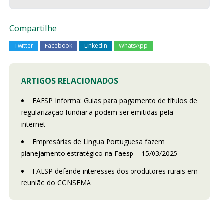
Compartilhe
Twitter
Facebook
LinkedIn
WhatsApp
ARTIGOS RELACIONADOS
FAESP Informa: Guias para pagamento de títulos de
regularização fundiária podem ser emitidas pela
internet
Empresárias de Língua Portuguesa fazem
planejamento estratégico na Faesp – 15/03/2025
FAESP defende interesses dos produtores rurais em
reunião do CONSEMA