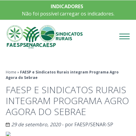
INDICADORES
Não foi possível carregar os indicadores.
Menu
Home
»
FAESP e Sindicatos Rurais integram Programa Agro
Agora do Sebrae
FAESP E SINDICATOS RURAIS
INTEGRAM PROGRAMA AGRO
AGORA DO SEBRAE
29 de setembro, 2020
- por
FAESP/SENAR-SP