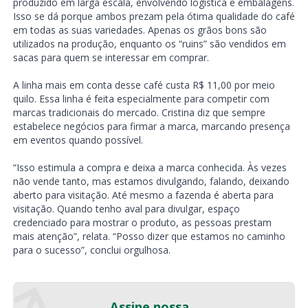
produzido em larga escala, envolvendo logística e embalagens.
Isso se dá porque ambos prezam pela ótima qualidade do café
em todas as suas variedades. Apenas os grãos bons são
utilizados na produção, enquanto os “ruins” são vendidos em
sacas para quem se interessar em comprar.
A linha mais em conta desse café custa R$ 11,00 por meio
quilo. Essa linha é feita especialmente para competir com
marcas tradicionais do mercado. Cristina diz que sempre
estabelece negócios para firmar a marca, marcando presença
em eventos quando possível.
“Isso estimula a compra e deixa a marca conhecida. Às vezes
não vende tanto, mas estamos divulgando, falando, deixando
aberto para visitação. Até mesmo a fazenda é aberta para
visitação. Quando tenho aval para divulgar, espaço
credenciado para mostrar o produto, as pessoas prestam
mais atenção”, relata. “Posso dizer que estamos no caminho
para o sucesso”, conclui orgulhosa.
Assine nossa