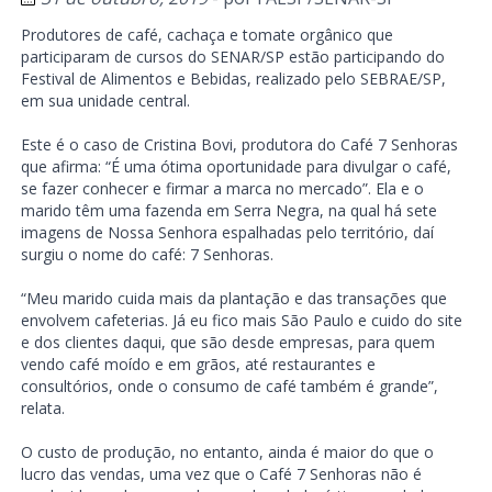
Produtores de café, cachaça e tomate orgânico que
participaram de cursos do SENAR/SP estão participando do
Festival de Alimentos e Bebidas, realizado pelo SEBRAE/SP,
em sua unidade central.
Este é o caso de Cristina Bovi, produtora do Café 7 Senhoras
que afirma: “É uma ótima oportunidade para divulgar o café,
se fazer conhecer e firmar a marca no mercado”. Ela e o
marido têm uma fazenda em Serra Negra, na qual há sete
imagens de Nossa Senhora espalhadas pelo território, daí
surgiu o nome do café: 7 Senhoras.
“Meu marido cuida mais da plantação e das transações que
envolvem cafeterias. Já eu fico mais São Paulo e cuido do site
e dos clientes daqui, que são desde empresas, para quem
vendo café moído e em grãos, até restaurantes e
consultórios, onde o consumo de café também é grande”,
relata.
O custo de produção, no entanto, ainda é maior do que o
lucro das vendas, uma vez que o Café 7 Senhoras não é