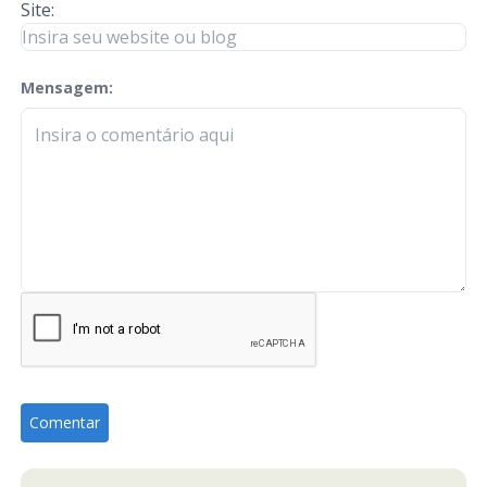
Site:
Mensagem:
check-terms