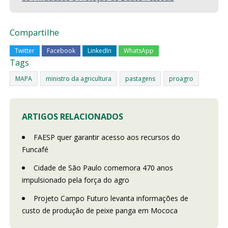
Compartilhe
Twitter
Facebook
LinkedIn
WhatsApp
Tags
MAPA
ministro da agricultura
pastagens
proagro
ARTIGOS RELACIONADOS
FAESP quer garantir acesso aos recursos do
Funcafé
Cidade de São Paulo comemora 470 anos
impulsionado pela força do agro
Projeto Campo Futuro levanta informações de
custo de produção de peixe panga em Mococa