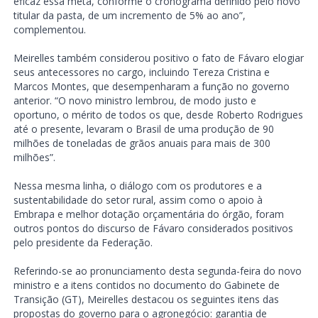
eficaz essa meta, conforme o cronograma definido pelo novo
titular da pasta, de um incremento de 5% ao ano”,
complementou.
Meirelles também considerou positivo o fato de Fávaro elogiar
seus antecessores no cargo, incluindo Tereza Cristina e
Marcos Montes, que desempenharam a função no governo
anterior. “O novo ministro lembrou, de modo justo e
oportuno, o mérito de todos os que, desde Roberto Rodrigues
até o presente, levaram o Brasil de uma produção de 90
milhões de toneladas de grãos anuais para mais de 300
milhões”.
Nessa mesma linha, o diálogo com os produtores e a
sustentabilidade do setor rural, assim como o apoio à
Embrapa e melhor dotação orçamentária do órgão, foram
outros pontos do discurso de Fávaro considerados positivos
pelo presidente da Federação.
Referindo-se ao pronunciamento desta segunda-feira do novo
ministro e a itens contidos no documento do Gabinete de
Transição (GT), Meirelles destacou os seguintes itens das
propostas do governo para o agronegócio: garantia de