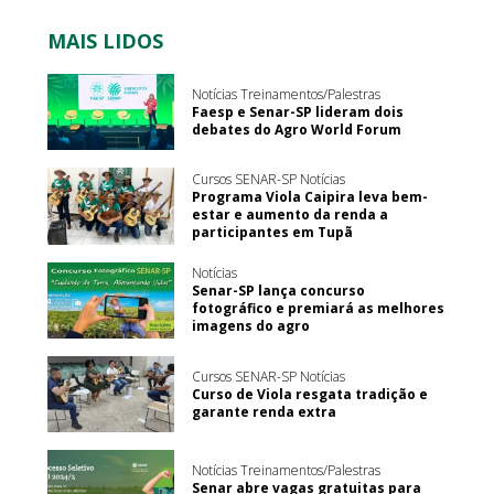
MAIS LIDOS
Notícias Treinamentos/Palestras
Faesp e Senar-SP lideram dois
debates do Agro World Forum
Cursos SENAR-SP Notícias
Programa Viola Caipira leva bem-
estar e aumento da renda a
participantes em Tupã
Notícias
Senar-SP lança concurso
fotográfico e premiará as melhores
imagens do agro
Cursos SENAR-SP Notícias
Curso de Viola resgata tradição e
garante renda extra
Notícias Treinamentos/Palestras
Senar abre vagas gratuitas para