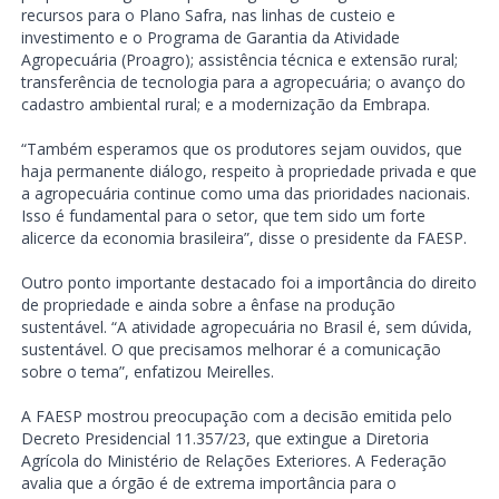
recursos para o Plano Safra, nas linhas de custeio e
investimento e o Programa de Garantia da Atividade
Agropecuária (Proagro); assistência técnica e extensão rural;
transferência de tecnologia para a agropecuária; o avanço do
cadastro ambiental rural; e a modernização da Embrapa.
“Também esperamos que os produtores sejam ouvidos, que
haja permanente diálogo, respeito à propriedade privada e que
a agropecuária continue como uma das prioridades nacionais.
Isso é fundamental para o setor, que tem sido um forte
alicerce da economia brasileira”, disse o presidente da FAESP.
Outro ponto importante destacado foi a importância do direito
de propriedade e ainda sobre a ênfase na produção
sustentável. “A atividade agropecuária no Brasil é, sem dúvida,
sustentável. O que precisamos melhorar é a comunicação
sobre o tema”, enfatizou Meirelles.
A FAESP mostrou preocupação com a decisão emitida pelo
Decreto Presidencial 11.357/23, que extingue a Diretoria
Agrícola do Ministério de Relações Exteriores. A Federação
avalia que a órgão é de extrema importância para o