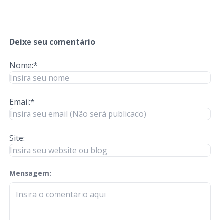
Deixe seu comentário
Nome:*
Email:*
Site:
Mensagem:
check-terms