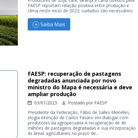
Produtores de soja, café, laranja e cana ouvidos pela
FAESP reportam relação positiva entre produção e
clima neste início de 2023; cuidados são necessários
Saiba Mais
FAESP: recuperação de pastagens
degradadas anunciada por novo
ministro do Mapa é necessária e deve
ampliar produção
03/01/2023
Postado por
FAESP
Presidente da Federação, Fábio de Salles Meirelles,
elogia intenção de Carlos Fávaro em dialogar com
produtores da agropecuária A recuperação de 40
milhões de pastagens degradadas e sua incorporação
às áreas agricultáveis no prazo de...