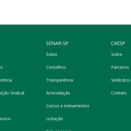
SENAR-SP
CAESP
Sobre
Sobre
es
Conselhos
Parceiros
rência
Transparência
Sindicatos 
ição Sindical
Arrecadação
Contato
Cursos e treinamentos
nosco
Licitação