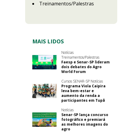
Treinamentos/Palestras
MAIS LIDOS
Notícias
Treinamentos/Palestras
Faesp e Senar-SP lideram
dois debates do Agro
World Forum
Cursos SENAR-SP Notícias
Programa Viola Caipira
leva bem-estar e
aumento da renda a
participantes em Tupã
Notícias
Senar-SP lança concurso
fotográfico e premiará
as melhores imagens do
agro