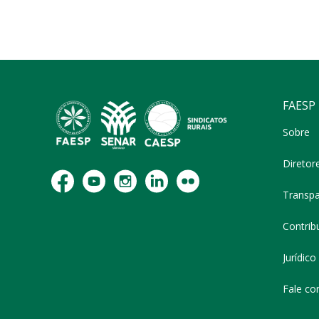
FAESP
Sobre
Diretor
Transpa
Contribu
Jurídico
Fale co