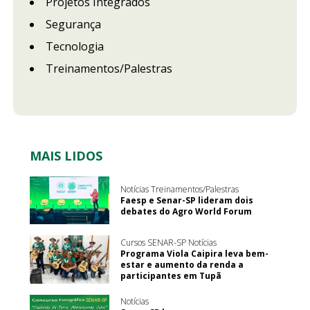
Projetos Integrados
Segurança
Tecnologia
Treinamentos/Palestras
MAIS LIDOS
Notícias Treinamentos/Palestras
Faesp e Senar-SP lideram dois
debates do Agro World Forum
Cursos SENAR-SP Notícias
Programa Viola Caipira leva bem-
estar e aumento da renda a
participantes em Tupã
Notícias