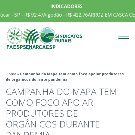
INDICADORES
car - SP - R$ 92,47
Algodão - R$ 422,76
ARROZ EM CASCA CEPE
Menu
Home
»
Campanha do Mapa tem como foco apoiar produtores
de orgânicos durante pandemia
CAMPANHA DO MAPA TEM
COMO FOCO APOIAR
PRODUTORES DE
ORGÂNICOS DURANTE
PANDEMIA