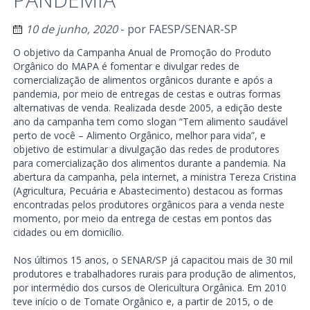
10 de junho, 2020
- por
FAESP/SENAR-SP
O objetivo da Campanha Anual de Promoção do Produto
Orgânico do MAPA é fomentar e divulgar redes de
comercialização de alimentos orgânicos durante e após a
pandemia, por meio de entregas de cestas e outras formas
alternativas de venda. Realizada desde 2005, a edição deste
ano da campanha tem como slogan “Tem alimento saudável
perto de você – Alimento Orgânico, melhor para vida”, e
objetivo de estimular a divulgação das redes de produtores
para comercialização dos alimentos durante a pandemia. Na
abertura da campanha, pela internet, a ministra Tereza Cristina
(Agricultura, Pecuária e Abastecimento) destacou as formas
encontradas pelos produtores orgânicos para a venda neste
momento, por meio da entrega de cestas em pontos das
cidades ou em domicílio.
Nos últimos 15 anos, o SENAR/SP já capacitou mais de 30 mil
produtores e trabalhadores rurais para produção de alimentos,
por intermédio dos cursos de Olericultura Orgânica. Em 2010
teve início o de Tomate Orgânico e, a partir de 2015, o de