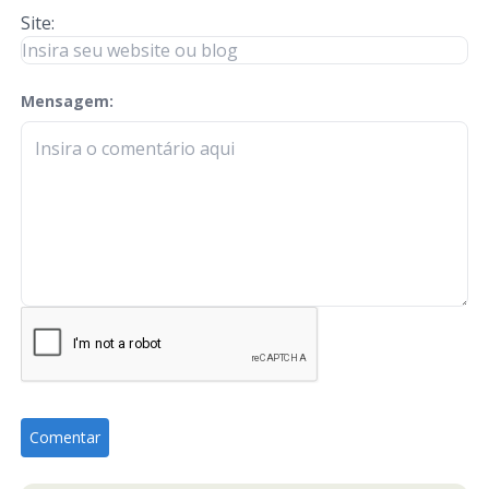
Site:
Mensagem:
check-terms