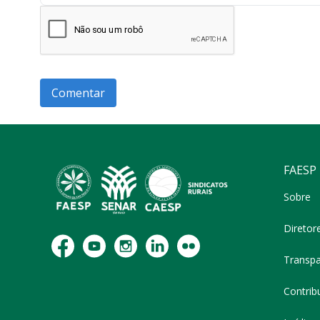
FAESP
Sobre
Diretor
Transpa
Contribu