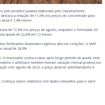
s pelo produtor paulista elaborado pelo Departamento
 destaca a redução de 11,5% nos preços do concentrado para
 atual é 7,4% menor.
essiva de 12,9% nos preços de agosto, enquanto o formulado 20-
mula queda de 22,8% em 12 meses.
 dos fertilizantes levantados registrou alta nas cotações. O MAP
ão anual de 28,9%.
O imunizante contra a raiva, após longo período de queda, teve
amatório e antitóxico também tiveram variação mensal positiva nos
ção com agosto de 2023, o preço atual do antiinflamatório é
. Conheça outros relatórios com dados relevantes para o setor