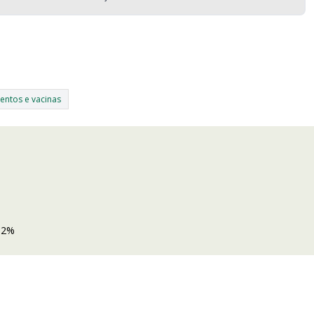
ntos e vacinas
,2%