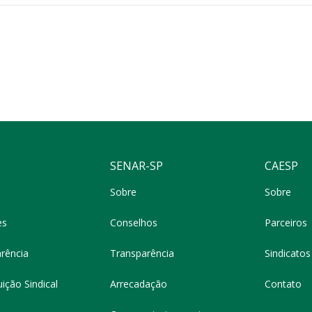
SENAR-SP
CAESP
Sobre
Sobre
es
Conselhos
Parceiros
rência
Transparência
Sindicatos 
ição Sindical
Arrecadação
Contato