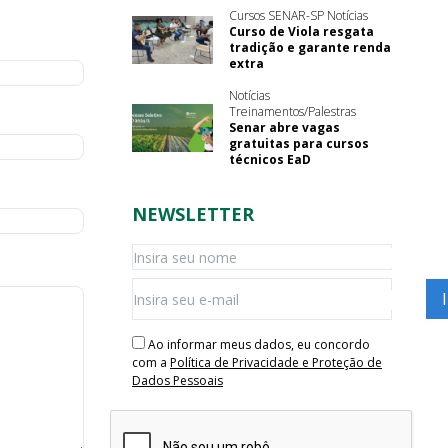
Cursos SENAR-SP Notícias
Curso de Viola resgata
tradição e garante renda
extra
Notícias
Treinamentos/Palestras
Senar abre vagas
gratuitas para cursos
técnicos EaD
NEWSLETTER
Ao informar meus dados, eu concordo
com a
Política de Privacidade e Proteção de
Dados Pessoais