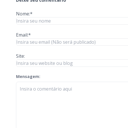
Nome:*
Email:*
Site:
Mensagem:
check-terms