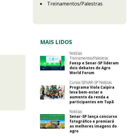
Treinamentos/Palestras
MAIS LIDOS
Notícias
Treinamentos/Palestras
Faesp e Senar-SP lideram
dois debates do Agro
World Forum
Cursos SENAR-SP Notícias
Programa Viola Caipira
leva bem-estar e
aumento da renda a
participantes em Tupã
Notícias
Senar-SP lança concurso
fotográfico e premiará
as melhores imagens do
agro