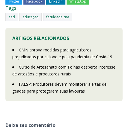
Twitter
Facebook
LinkedIn
WhatsApp
Tags
ead
educação
faculdade cna
ARTIGOS RELACIONADOS
CMN aprova medidas para agricultores
prejudicados por ciclone e pela pandemia de Covid-19
Curso de Artesanato com Folhas desperta interesse
de artesãos e produtores rurais
FAESP: Produtores devem monitorar alertas de
geadas para protegerem suas lavouras
Deixe seu comentário