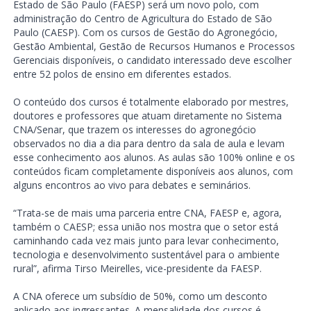
Estado de São Paulo (FAESP) será um novo polo, com
administração do Centro de Agricultura do Estado de São
Paulo (CAESP). Com os cursos de Gestão do Agronegócio,
Gestão Ambiental, Gestão de Recursos Humanos e Processos
Gerenciais disponíveis, o candidato interessado deve escolher
entre 52 polos de ensino em diferentes estados.
O conteúdo dos cursos é totalmente elaborado por mestres,
doutores e professores que atuam diretamente no Sistema
CNA/Senar, que trazem os interesses do agronegócio
observados no dia a dia para dentro da sala de aula e levam
esse conhecimento aos alunos. As aulas são 100% online e os
conteúdos ficam completamente disponíveis aos alunos, com
alguns encontros ao vivo para debates e seminários.
“Trata-se de mais uma parceria entre CNA, FAESP e, agora,
também o CAESP; essa união nos mostra que o setor está
caminhando cada vez mais junto para levar conhecimento,
tecnologia e desenvolvimento sustentável para o ambiente
rural”, afirma Tirso Meirelles, vice-presidente da FAESP.
A CNA oferece um subsídio de 50%, como um desconto
aplicado aos ingressantes. A mensalidade dos cursos é