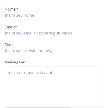
Nome:*
Email:*
Site:
Mensagem:
check-terms