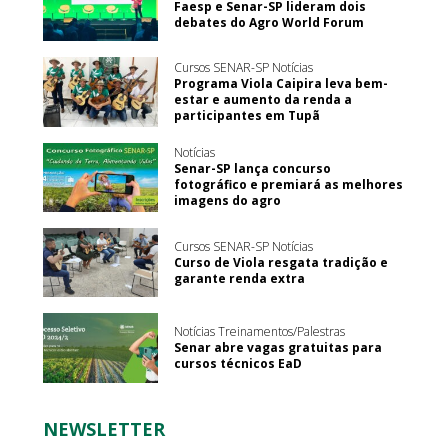
Faesp e Senar-SP lideram dois
debates do Agro World Forum
Cursos SENAR-SP Notícias
Programa Viola Caipira leva bem-
estar e aumento da renda a
participantes em Tupã
Notícias
Senar-SP lança concurso
fotográfico e premiará as melhores
imagens do agro
Cursos SENAR-SP Notícias
Curso de Viola resgata tradição e
garante renda extra
Notícias Treinamentos/Palestras
Senar abre vagas gratuitas para
cursos técnicos EaD
NEWSLETTER