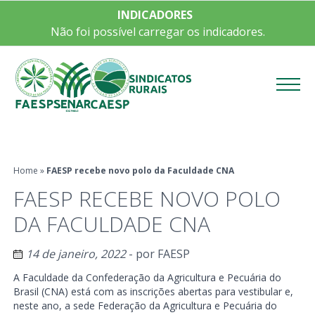
INDICADORES
Não foi possível carregar os indicadores.
Menu
Home
»
FAESP recebe novo polo da Faculdade CNA
FAESP RECEBE NOVO POLO
DA FACULDADE CNA
14 de janeiro, 2022
- por
FAESP
A Faculdade da Confederação da Agricultura e Pecuária do
Brasil (CNA) está com as inscrições abertas para vestibular e,
neste ano, a sede Federação da Agricultura e Pecuária do