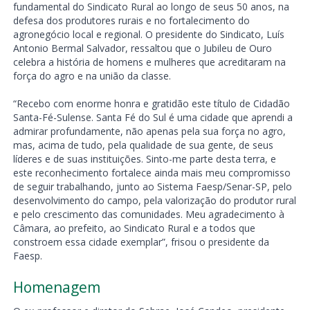
fundamental do Sindicato Rural ao longo de seus 50 anos, na
defesa dos produtores rurais e no fortalecimento do
agronegócio local e regional. O presidente do Sindicato, Luís
Antonio Bermal Salvador, ressaltou que o Jubileu de Ouro
celebra a história de homens e mulheres que acreditaram na
força do agro e na união da classe.
“Recebo com enorme honra e gratidão este título de Cidadão
Santa-Fé-Sulense. Santa Fé do Sul é uma cidade que aprendi a
admirar profundamente, não apenas pela sua força no agro,
mas, acima de tudo, pela qualidade de sua gente, de seus
líderes e de suas instituições. Sinto-me parte desta terra, e
este reconhecimento fortalece ainda mais meu compromisso
de seguir trabalhando, junto ao Sistema Faesp/Senar-SP, pelo
desenvolvimento do campo, pela valorização do produtor rural
e pelo crescimento das comunidades. Meu agradecimento à
Câmara, ao prefeito, ao Sindicato Rural e a todos que
constroem essa cidade exemplar”, frisou o presidente da
Faesp.
Homenagem