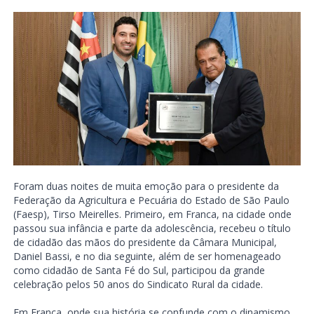
Foram duas noites de muita emoção para o presidente da
Federação da Agricultura e Pecuária do Estado de São Paulo
(Faesp), Tirso Meirelles. Primeiro, em Franca, na cidade onde
passou sua infância e parte da adolescência, recebeu o título
de cidadão das mãos do presidente da Câmara Municipal,
Daniel Bassi, e no dia seguinte, além de ser homenageado
como cidadão de Santa Fé do Sul, participou da grande
celebração pelos 50 anos do Sindicato Rural da cidade.
Em Franca, onde sua história se confunde com o dinamismo