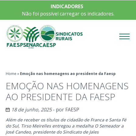
INDICADORES
Não foi possível carregar os indicadores.
Menu
Home
»
Emoção nas homenagens ao presidente da Faesp
EMOÇÃO NAS HOMENAGENS
AO PRESIDENTE DA FAESP
18 de junho, 2025
- por
FAESP
Além de receber os títulos de cidadão de Franca e Santa Fé
do Sul, Tirso Meirelles entregou a medalha O Semeador a
José Candeo, presidente do Sindicato de Jales