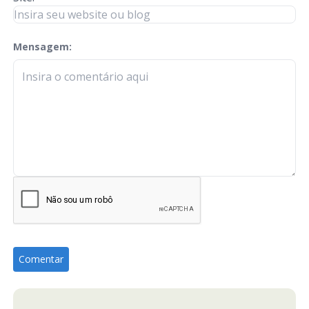
Mensagem:
check-terms