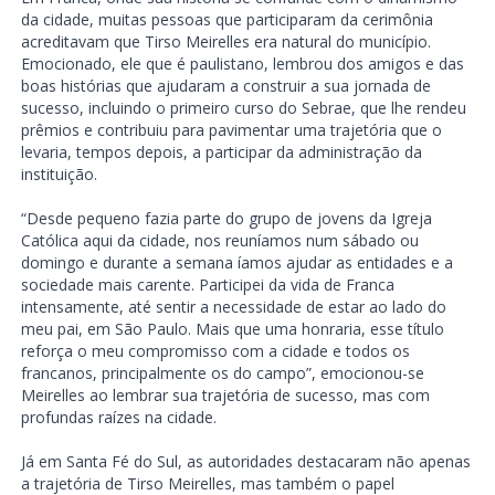
da cidade, muitas pessoas que participaram da cerimônia
acreditavam que Tirso Meirelles era natural do município.
Emocionado, ele que é paulistano, lembrou dos amigos e das
boas histórias que ajudaram a construir a sua jornada de
sucesso, incluindo o primeiro curso do Sebrae, que lhe rendeu
prêmios e contribuiu para pavimentar uma trajetória que o
levaria, tempos depois, a participar da administração da
instituição.
“Desde pequeno fazia parte do grupo de jovens da Igreja
Católica aqui da cidade, nos reuníamos num sábado ou
domingo e durante a semana íamos ajudar as entidades e a
sociedade mais carente. Participei da vida de Franca
intensamente, até sentir a necessidade de estar ao lado do
meu pai, em São Paulo. Mais que uma honraria, esse título
reforça o meu compromisso com a cidade e todos os
francanos, principalmente os do campo”, emocionou-se
Meirelles ao lembrar sua trajetória de sucesso, mas com
profundas raízes na cidade.
Já em Santa Fé do Sul, as autoridades destacaram não apenas
a trajetória de Tirso Meirelles, mas também o papel