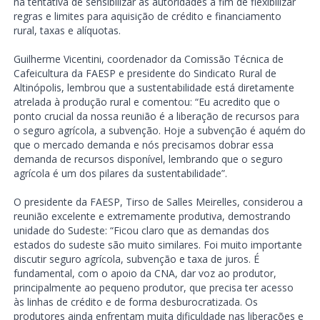
na tentativa de sensibilizar as autoridades a fim de flexibilizar
regras e limites para aquisição de crédito e financiamento
rural, taxas e alíquotas.
Guilherme Vicentini, coordenador da Comissão Técnica de
Cafeicultura da FAESP e presidente do Sindicato Rural de
Altinópolis, lembrou que a sustentabilidade está diretamente
atrelada à produção rural e comentou: “Eu acredito que o
ponto crucial da nossa reunião é a liberação de recursos para
o seguro agrícola, a subvenção. Hoje a subvenção é aquém do
que o mercado demanda e nós precisamos dobrar essa
demanda de recursos disponível, lembrando que o seguro
agrícola é um dos pilares da sustentabilidade”.
O presidente da FAESP, Tirso de Salles Meirelles, considerou a
reunião excelente e extremamente produtiva, demostrando
unidade do Sudeste: “Ficou claro que as demandas dos
estados do sudeste são muito similares. Foi muito importante
discutir seguro agrícola, subvenção e taxa de juros. É
fundamental, com o apoio da CNA, dar voz ao produtor,
principalmente ao pequeno produtor, que precisa ter acesso
às linhas de crédito e de forma desburocratizada. Os
produtores ainda enfrentam muita dificuldade nas liberações e