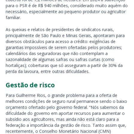
para o PSR é de R$ 940 milhões, considerado muito aquém do
necessário, especialmente ao pequeno produtor ou agricultor
familiar.
As queixas e relatos de presidentes de sindicatos rurais,
principalmente de São Paulo e Minas Gerais, apontaram para
diversos obstáculos para acesso a crédito: exigências de
garantias impossíveis de serem ofertadas pelos produtores;
calendários das seguradoras que não contemplam a
sazonalidade de algumas safras ou safras curtas (como
hortaliças); coberturas que só asseguram a partir de 30% da
perda da lavoura, entre outras dificuldades.
Gestão de risco
Para Guilherme Rios, o grande problema para a oferta de
melhores condições de seguro rural permanece sendo o baixo
orçamento ofertado pelo governo federal. “Nós sabemos da
dificuldade do governo em aportar recursos para aumentar o
subsídio aos agricultores, mas ainda não está claro para a
federação a importância da gestão de risco. Tanto assim que,
recentemente, o Conselho Monetário Nacional (CMN)