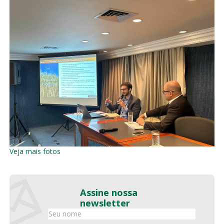
Veja mais fotos
Assine nossa
newsletter