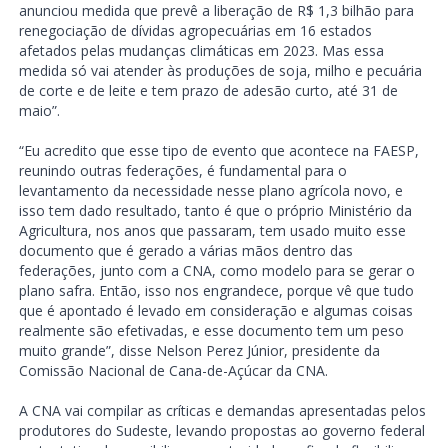
anunciou medida que prevê a liberação de R$ 1,3 bilhão para
renegociação de dívidas agropecuárias em 16 estados
afetados pelas mudanças climáticas em 2023. Mas essa
medida só vai atender às produções de soja, milho e pecuária
de corte e de leite e tem prazo de adesão curto, até 31 de
maio”.
“Eu acredito que esse tipo de evento que acontece na FAESP,
reunindo outras federações, é fundamental para o
levantamento da necessidade nesse plano agrícola novo, e
isso tem dado resultado, tanto é que o próprio Ministério da
Agricultura, nos anos que passaram, tem usado muito esse
documento que é gerado a várias mãos dentro das
federações, junto com a CNA, como modelo para se gerar o
plano safra. Então, isso nos engrandece, porque vê que tudo
que é apontado é levado em consideração e algumas coisas
realmente são efetivadas, e esse documento tem um peso
muito grande”, disse Nelson Perez Júnior, presidente da
Comissão Nacional de Cana-de-Açúcar da CNA.
A CNA vai compilar as críticas e demandas apresentadas pelos
produtores do Sudeste, levando propostas ao governo federal