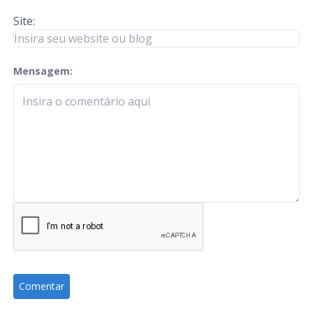
Site:
Mensagem:
check-terms