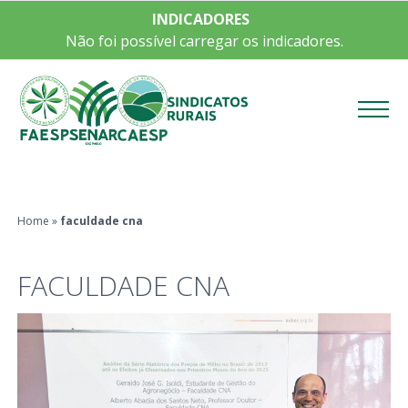
INDICADORES
Não foi possível carregar os indicadores.
Menu
Home
»
faculdade cna
FACULDADE CNA