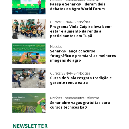
Faesp e Senar-SP lideram dois
debates do Agro World Forum
Cursos SENAR-SP Notícias
Programa Viola Caipira leva bem-
estar e aumento da renda a
participantes em Tupã
Notícias
Senar-SP lança concurso
fotográfico e premiará as melhores
imagens do agro
Cursos SENAR-SP Notícias
Curso de Viola resgata tradição e
garante renda extra
Notícias Treinamentos/Palestras
Senar abre vagas gratuitas para
cursos técnicos EaD
NEWSLETTER