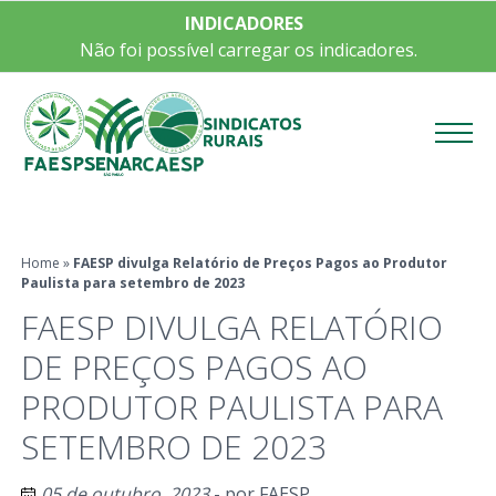
INDICADORES
Não foi possível carregar os indicadores.
Menu
Home
»
FAESP divulga Relatório de Preços Pagos ao Produtor
Paulista para setembro de 2023
FAESP DIVULGA RELATÓRIO
DE PREÇOS PAGOS AO
PRODUTOR PAULISTA PARA
SETEMBRO DE 2023
05 de outubro, 2023
- por
FAESP