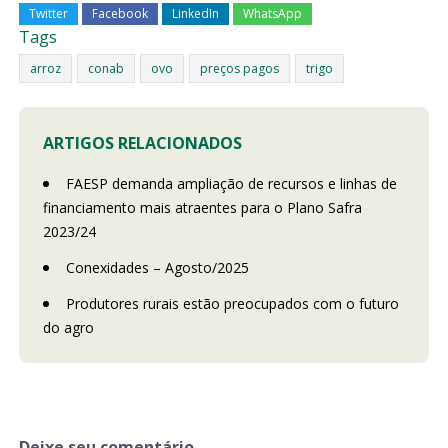
Twitter
Facebook
LinkedIn
WhatsApp
Tags
arroz
conab
ovo
preços pagos
trigo
ARTIGOS RELACIONADOS
FAESP demanda ampliação de recursos e linhas de
financiamento mais atraentes para o Plano Safra
2023/24
Conexidades – Agosto/2025
Produtores rurais estão preocupados com o futuro
do agro
Deixe seu comentário