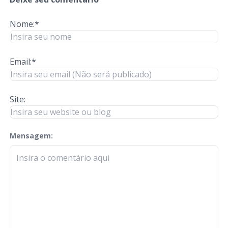
Nome:*
Email:*
Site:
Mensagem:
check-terms