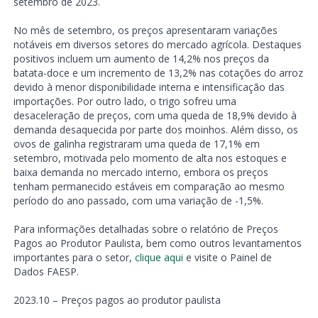
setembro de 2023.
No mês de setembro, os preços apresentaram variações
notáveis em diversos setores do mercado agrícola. Destaques
positivos incluem um aumento de 14,2% nos preços da
batata-doce e um incremento de 13,2% nas cotações do arroz
devido à menor disponibilidade interna e intensificação das
importações. Por outro lado, o trigo sofreu uma
desaceleração de preços, com uma queda de 18,9% devido à
demanda desaquecida por parte dos moinhos. Além disso, os
ovos de galinha registraram uma queda de 17,1% em
setembro, motivada pelo momento de alta nos estoques e
baixa demanda no mercado interno, embora os preços
tenham permanecido estáveis em comparação ao mesmo
período do ano passado, com uma variação de -1,5%.
Para informações detalhadas sobre o relatório de Preços
Pagos ao Produtor Paulista, bem como outros levantamentos
importantes para o setor,
clique aqui
e visite o Painel de
Dados FAESP.
2023.10 – Preços pagos ao produtor paulista