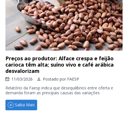
Preços ao produtor: Alface crespa e feijão
carioca têm alta; suíno vivo e café arábica
desvalorizam
11/03/2026
Postado por
FAESP
Relatório da Faesp indica que desequilíbrios entre oferta e
demanda foram as principais causas das variações
Saiba Mais