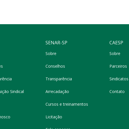
SENAR-SP
CAESP
Sobre
Sobre
es
Conselhos
Parceiros
rência
Transparência
Sindicatos 
ição Sindical
Arrecadação
Contato
Cursos e treinamentos
nosco
Licitação