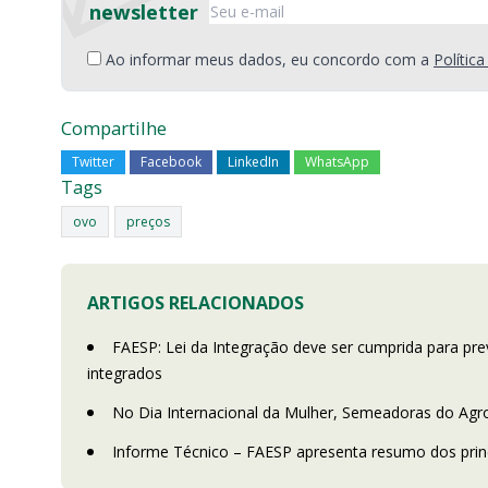
newsletter
Ao informar meus dados, eu concordo com a
Polític
Compartilhe
Twitter
Facebook
LinkedIn
WhatsApp
Tags
ovo
preços
ARTIGOS RELACIONADOS
FAESP: Lei da Integração deve ser cumprida para pre
integrados
No Dia Internacional da Mulher, Semeadoras do Agr
Informe Técnico – FAESP apresenta resumo dos princ