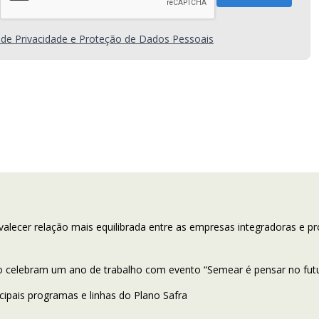
a de Privacidade e Proteção de Dados Pessoais
valecer relação mais equilibrada entre as empresas integradoras e p
o celebram um ano de trabalho com evento “Semear é pensar no fut
ipais programas e linhas do Plano Safra