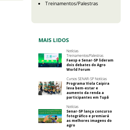
Treinamentos/Palestras
MAIS LIDOS
Notícias
Treinamentos/Palestras
Faesp e Senar-SP lideram
dois debates do Agro
World Forum
Cursos SENAR-SP Notícias
Programa Viola Caipira
leva bem-estar e
aumento da renda a
participantes em Tupã
Notícias
Senar-SP lança concurso
fotográfico e premiará
as melhores imagens do
agro