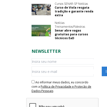
Cursos SENAR-SP Notícias
Curso de Viola resgata
tradição e garante renda
extra
Notícias
Treinamentos/Palestras
Senar abre vagas
gratuitas para cursos
técnicos EaD
NEWSLETTER
Ao informar meus dados, eu concordo
com a
Política de Privacidade e Proteção de
Dados Pessoais