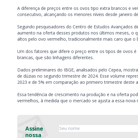
A diferença de preços entre os ovos tipo extra brancos e 
consecutivo, alcançando os menores níveis desde janeiro de
Segundo pesquisadores do Centro de Estudos Avançados de 
aumento na oferta desses produtos nos últimos meses, o 
altos pelo ovo vermelho, tradicionalmente mais caro que o 
Um dos fatores que difere o preço entre os tipos de ovos é
brancas, que são linhagens diferentes.
Dados preliminares do IBGE, analisados pelo Cepea, mostram
de dúzias no segundo trimestre de 2024. Esse volume rep
2023 e de 5% em comparação ao primeiro trimestre deste a
Essa tendência de crescimento na produção e na oferta pod
vermelhos, à medida que o mercado se ajusta a essa nova re
Assine
nossa