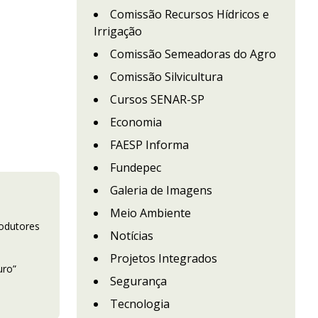
Comissão Recursos Hídricos e
Irrigação
Comissão Semeadoras do Agro
Comissão Silvicultura
Cursos SENAR-SP
Economia
FAESP Informa
Fundepec
Galeria de Imagens
Meio Ambiente
rodutores
Notícias
Projetos Integrados
uro”
Segurança
Tecnologia