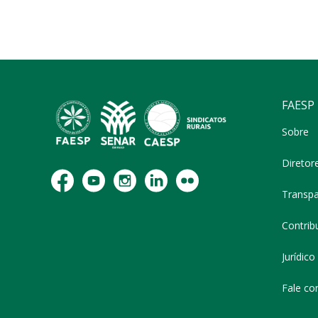
FAESP
Sobre
Diretor
Transpa
Contribu
Jurídico
Fale co