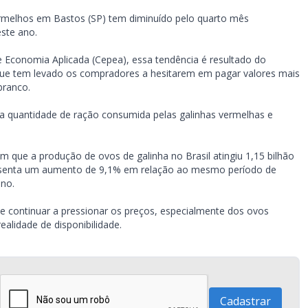
vermelhos em Bastos (SP) tem diminuído pelo quarto mês
ste ano.
Economia Aplicada (Cepea), essa tendência é resultado do
que tem levado os compradores a hesitarem em pagar valores mais
branco.
 a quantidade de ração consumida pelas galinhas vermelhas e
 que a produção de ovos de galinha no Brasil atingiu 1,15 bilhão
resenta um aumento de 9,1% em relação ao mesmo período de
no.
e continuar a pressionar os preços, especialmente dos ovos
alidade de disponibilidade.