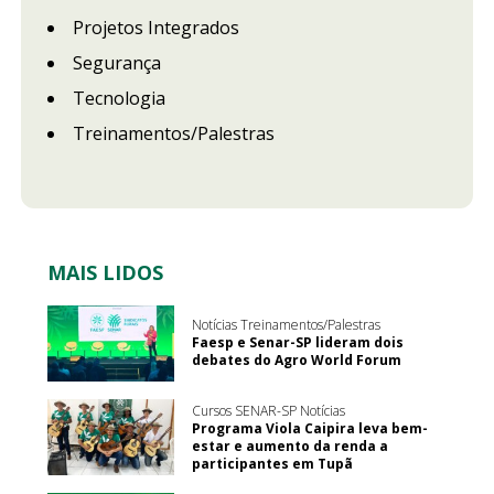
Projetos Integrados
Segurança
Tecnologia
Treinamentos/Palestras
MAIS LIDOS
Notícias Treinamentos/Palestras
Faesp e Senar-SP lideram dois
debates do Agro World Forum
Cursos SENAR-SP Notícias
Programa Viola Caipira leva bem-
estar e aumento da renda a
participantes em Tupã